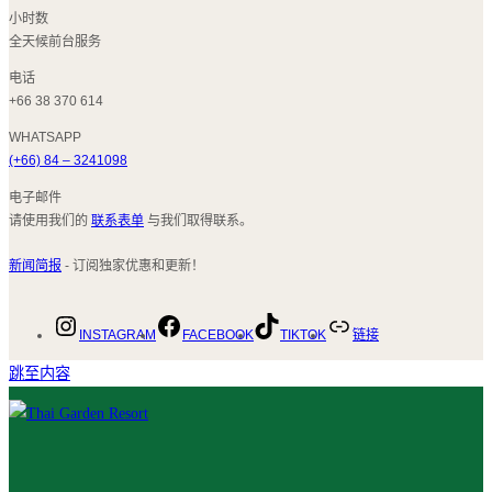
小时数
全天候前台服务
电话
+66 38 370 614
WHATSAPP
(+66) 84 – 3241098
电子邮件
请使用我们的
联系表单
与我们取得联系。
新闻简报
- 订阅独家优惠和更新！
INSTAGRAM
FACEBOOK
TIKTOK
链接
跳至内容