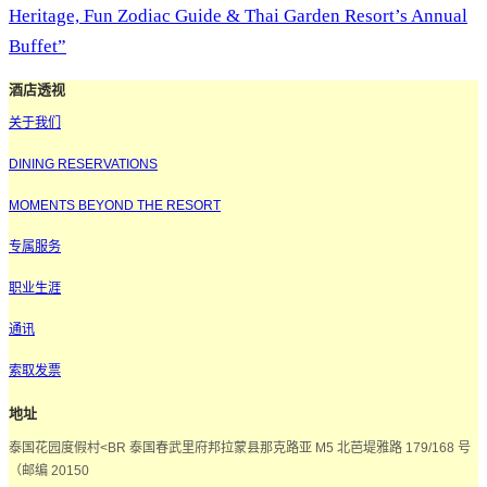
Heritage, Fun Zodiac Guide & Thai Garden Resort’s Annual
Buffet”
酒店透视
关于我们
DINING RESERVATIONS
MOMENTS BEYOND THE RESORT
专属服务
职业生涯
通讯
索取发票
地址
泰国花园度假村<BR 泰国春武里府邦拉蒙县那克路亚 M5 北芭堤雅路 179/168 号
（邮编 20150