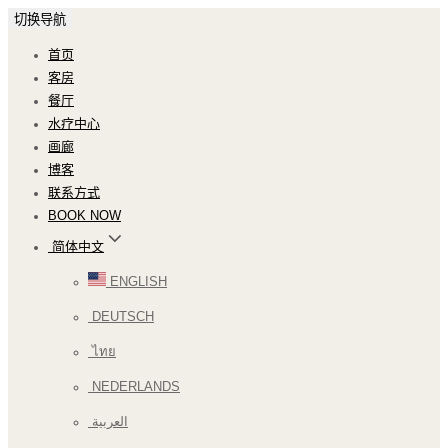
切换导航
首页
客房
餐厅
水疗中心
画廊
博客
联系方式
BOOK NOW
简体中文
ENGLISH
DEUTSCH
ไทย
NEDERLANDS
العربية