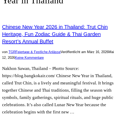
Year in Thailand
Chinese New Year 2026 in Thailand: Trut Chin
Heritage, Fun Zodiac Guide & Thai Garden
Resort’s Annual Buffet
von
TGR
Feiertage & Festliche Anlässe
Veröffentlicht am
März 16, 2026
Mai
12, 2026
Keine Kommentare
Nakhon Sawan, Thailand – Photto Source:
https://blog.bangkokair.com/ Chinese New Year in Thailand,
called Trut Chin, is a lively and meaningful festival. It brings
together Chinese and Thai traditions, filling the season with
symbols, family gatherings, spiritual rituals, and huge public
celebrations. It’s also called Lunar New Year because the
celebration begins with the first new …