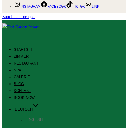
INSTAGRAM
FACEBOOK
TIKTOK
LINK
Zum Inhalt springen
STARTSEITE
ZIMMER
RESTAURANT
SPA
GALERIE
BLOG
KONTAKT
BOOK NOW
DEUTSCH
ENGLISH