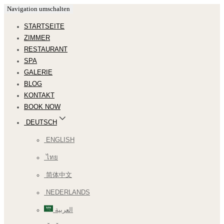
Navigation umschalten
STARTSEITE
ZIMMER
RESTAURANT
SPA
GALERIE
BLOG
KONTAKT
BOOK NOW
DEUTSCH
ENGLISH
ไทย
简体中文
NEDERLANDS
العربية