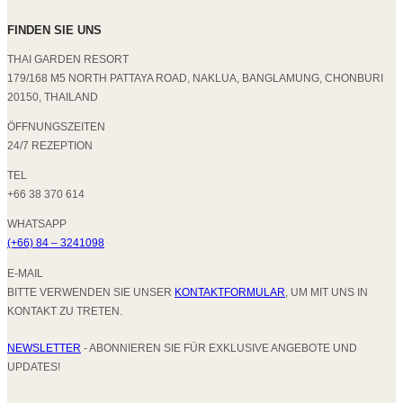
FINDEN SIE UNS
THAI GARDEN RESORT
179/168 M5 NORTH PATTAYA ROAD, NAKLUA, BANGLAMUNG, CHONBURI
20150, THAILAND
ÖFFNUNGSZEITEN
24/7 REZEPTION
TEL
+66 38 370 614
WHATSAPP
(+66) 84 – 3241098
E-MAIL
BITTE VERWENDEN SIE UNSER
KONTAKTFORMULAR
, UM MIT UNS IN
KONTAKT ZU TRETEN.
NEWSLETTER
- ABONNIEREN SIE FÜR EXKLUSIVE ANGEBOTE UND
UPDATES!