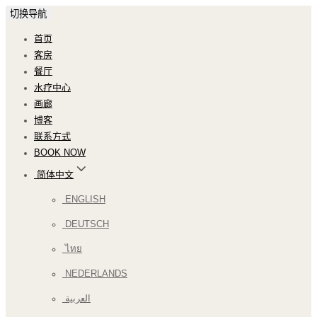
切换导航
首页
客房
餐厅
水疗中心
画廊
博客
联系方式
BOOK NOW
简体中文
ENGLISH
DEUTSCH
ไทย
NEDERLANDS
العربية