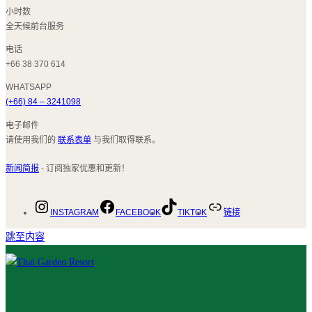
小时数
全天候前台服务
电话
+66 38 370 614
WHATSAPP
(+66) 84 – 3241098
电子邮件
请使用我们的
联系表单
与我们取得联系。
新闻简报
- 订阅独家优惠和更新！
INSTAGRAM
FACEBOOK
TIKTOK
链接
跳至内容