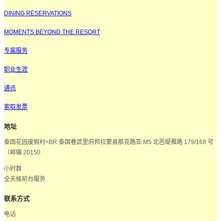
DINING RESERVATIONS
MOMENTS BEYOND THE RESORT
专属服务
职业生涯
通讯
索取发票
地址
泰国花园度假村<BR 泰国春武里府邦拉蒙县那克路亚 M5 北芭堤雅路 179/168 号
（邮编 20150
小时数
全天候前台服务
联系方式
电话