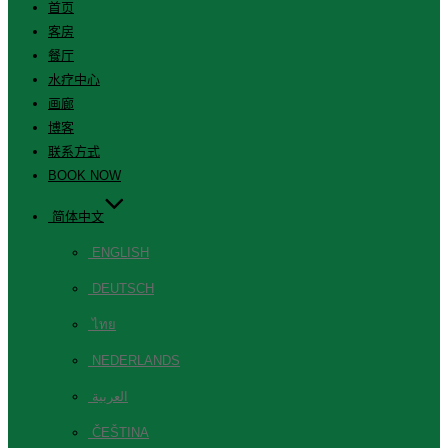
首页
客房
餐厅
水疗中心
画廊
博客
联系方式
BOOK NOW
简体中文
ENGLISH
DEUTSCH
ไทย
NEDERLANDS
العربية
ČEŠTINA