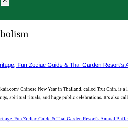
mbolism
ritage, Fun Zodiac Guide & Thai Garden Resort’s A
ir.com/ Chinese New Year in Thailand, called Trut Chin, is a li
ings, spiritual rituals, and huge public celebrations. It’s also 
ritage, Fun Zodiac Guide & Thai Garden Resort’s Annual Buffe