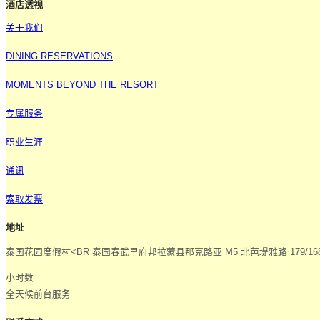
酒店透视
关于我们
DINING RESERVATIONS
MOMENTS BEYOND THE RESORT
专属服务
职业生涯
通讯
索取发票
地址
泰国花园度假村<BR 泰国春武里府邦拉蒙县那克路亚 M5 北芭堤雅路 179/168 
小时数
全天候前台服务