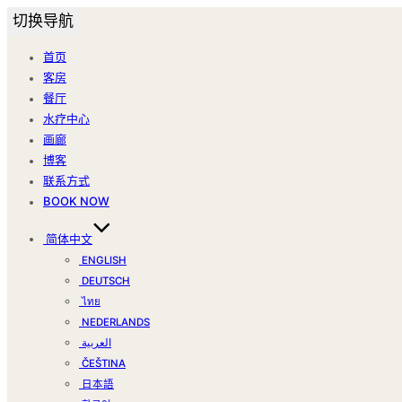
切换导航
首页
客房
餐厅
水疗中心
画廊
博客
联系方式
BOOK NOW
简体中文
ENGLISH
DEUTSCH
ไทย
NEDERLANDS
العربية
ČEŠTINA
日本語