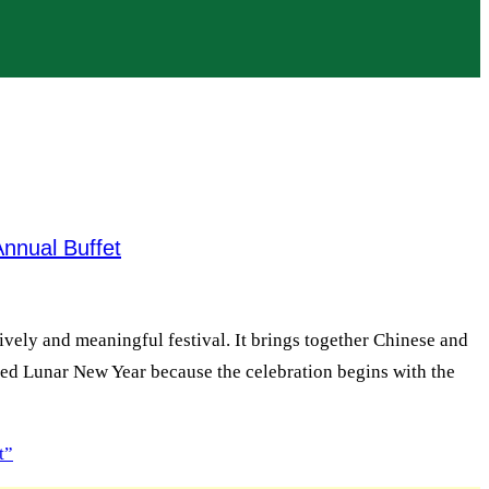
nnual Buffet
vely and meaningful festival. It brings together Chinese and
called Lunar New Year because the celebration begins with the
t”