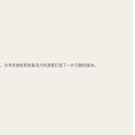
之道，为寻求放松和恢复活力的游客打造了一片宁静的绿洲。