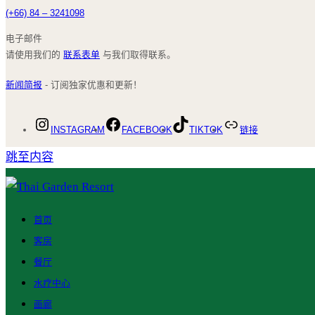
(+66) 84 – 3241098
电子邮件
请使用我们的
联系表单
与我们取得联系。
新闻简报
- 订阅独家优惠和更新！
INSTAGRAM
FACEBOOK
TIKTOK
链接
跳至内容
首页
客房
餐厅
水疗中心
画廊