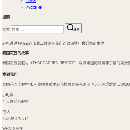
한국어
РУССКИЙ
搜索
搜索
搜索
轻松通过扫描或点击此二维码在我们的绿洲餐厅
预订
您的桌位！
泰国花园的故事
泰国花园度假村（THAI GARDEN RESORT）以其卓越的服务和宁
找到我们
泰国花园度假村<BR 泰国春武里府邦拉蒙县那克路亚 M5 北芭堤雅路 179/168 
小时数
全天候前台服务
电话
+66 38 370 614
WHATSAPP