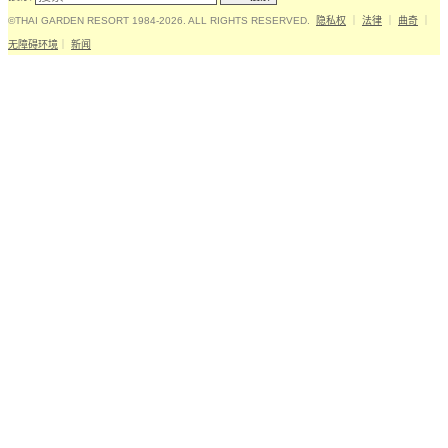
©THAI GARDEN RESORT 1984-2026. ALL RIGHTS RESERVED.
隐私权
｜
法律
｜
曲奇
｜
无障碍环境
｜
新闻