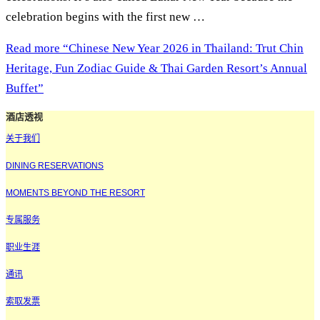
celebration begins with the first new …
Read more
“Chinese New Year 2026 in Thailand: Trut Chin
Heritage, Fun Zodiac Guide & Thai Garden Resort’s Annual
Buffet”
酒店透视
关于我们
DINING RESERVATIONS
MOMENTS BEYOND THE RESORT
专属服务
职业生涯
通讯
索取发票