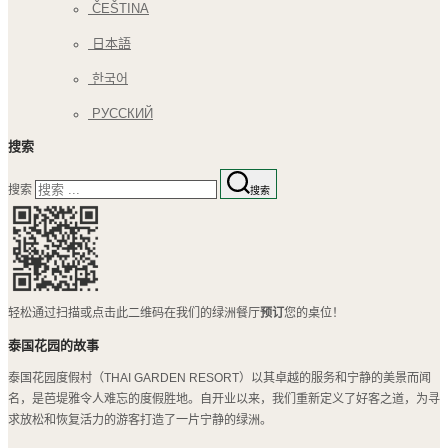
ČEŠTINA
日本語
한국어
РУССКИЙ
搜索
搜索
搜索
轻松通过扫描或点击此二维码在我们的绿洲餐厅
预订
您的桌位！
泰国花园的故事
泰国花园度假村（THAI GARDEN RESORT）以其卓越的服务和宁静的美景而闻
名，是芭堤雅令人难忘的度假胜地。自开业以来，我们重新定义了好客之道，为寻
求放松和恢复活力的游客打造了一片宁静的绿洲。