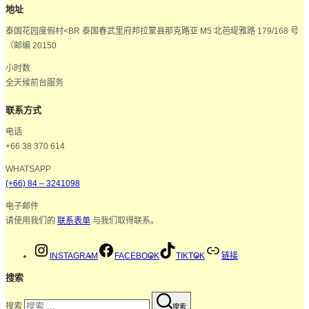
地址
泰国花园度假村<BR 泰国春武里府邦拉蒙县那克路亚 M5 北芭堤雅路 179/168 号
（邮编 20150
小时数
全天候前台服务
联系方式
电话
+66 38 370 614
WHATSAPP
(+66) 84 – 3241098
电子邮件
请使用我们的
联系表单
与我们取得联系。
INSTAGRAM
FACEBOOK
TIKTOK
链接
搜索
搜索
搜索