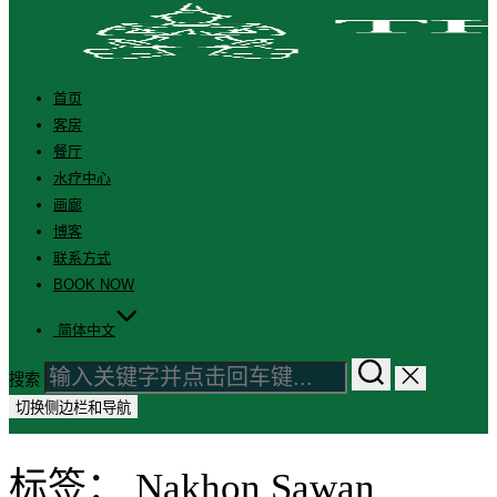
首页
客房
餐厅
水疗中心
画廊
博客
联系方式
BOOK NOW
简体中文
搜索
切换侧边栏和导航
标签：
Nakhon Sawan