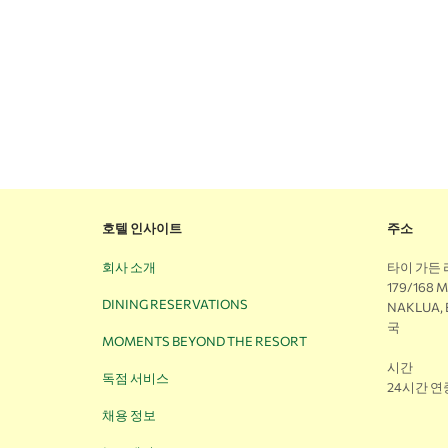
호텔 인사이트
주소
회사 소개
타이 가든
179/168 
DINING RESERVATIONS
NAKLUA,
국
MOMENTS BEYOND THE RESORT
시간
독점 서비스
24시간 
채용 정보