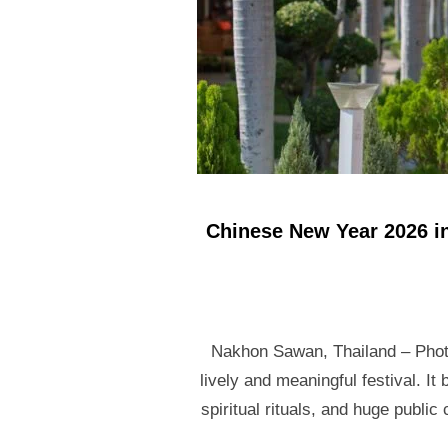
Chinese New Year 2026 in
Nakhon Sawan, Thailand – Photto
lively and meaningful festival. It
spiritual rituals, and huge public