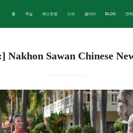
홈
객실
레스토랑
스파
갤러리
BLOG
연
:]
Nakhon Sawan Chinese New