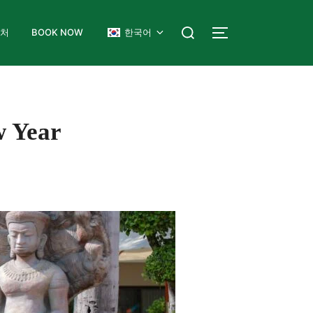
락처
BOOK NOW
한국어
 Year