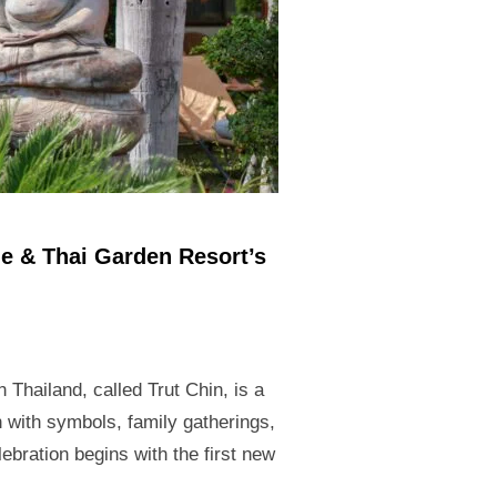
de & Thai Garden Resort’s
Thailand, called Trut Chin, is a
on with symbols, family gatherings,
lebration begins with the first new