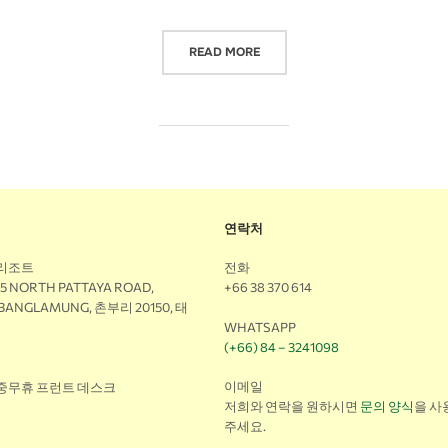
READ MORE
연락처
 리조트
전화
M5 NORTH PATTAYA ROAD,
+66 38 370 614
 BANGLAMUNG, 촌부리 20150, 태
WHATSAPP
(+66) 84 – 3241098
이메일
연중무휴 프런트 데스크
저희와 연락을 원하시면
문의 양식
을 사
주세요.