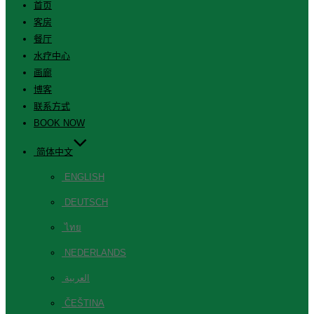
首页
客房
餐厅
水疗中心
画廊
博客
联系方式
BOOK NOW
简体中文
ENGLISH
DEUTSCH
ไทย
NEDERLANDS
العربية
ČEŠTINA