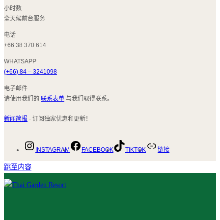
小时数
全天候前台服务
电话
+66 38 370 614
WHATSAPP
(+66) 84 – 3241098
电子邮件
请使用我们的
联系表单
与我们取得联系。
新闻简报
- 订阅独家优惠和更新！
INSTAGRAM
FACEBOOK
TIKTOK
链接
跳至内容