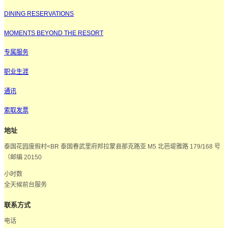
DINING RESERVATIONS
MOMENTS BEYOND THE RESORT
专属服务
职业生涯
通讯
索取发票
地址
泰国花园度假村<BR 泰国春武里府邦拉蒙县那克路亚 M5 北芭堤雅路 179/168 号
（邮编 20150
小时数
全天候前台服务
联系方式
电话