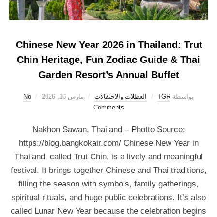
Chinese New Year 2026 in Thailand: Trut
Chin Heritage, Fun Zodiac Guide & Thai
Garden Resort’s Annual Buffet
بواسطة
TGR
العطلات والاحتفالات
مارس 16, 2026
No
Comments
Nakhon Sawan, Thailand – Photto Source:
https://blog.bangkokair.com/ Chinese New Year in
Thailand, called Trut Chin, is a lively and meaningful
festival. It brings together Chinese and Thai traditions,
filling the season with symbols, family gatherings,
spiritual rituals, and huge public celebrations. It’s also
called Lunar New Year because the celebration begins