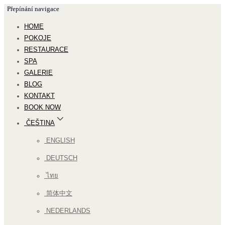
Přepínání navigace
HOME
POKOJE
RESTAURACE
SPA
GALERIE
BLOG
KONTAKT
BOOK NOW
ČEŠTINA
ENGLISH
DEUTSCH
ไทย
简体中文
NEDERLANDS