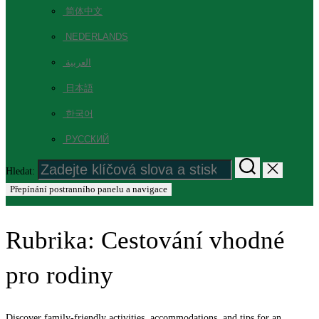
简体中文
NEDERLANDS
العربية
日本語
한국어
РУССКИЙ
Hledat:
Přepínání postranního panelu a navigace
Rubrika:
Cestování vhodné
pro rodiny
Discover family-friendly activities, accommodations, and tips for an