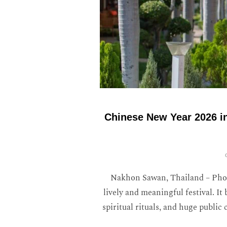
Chinese New Year 2026 in
Nakhon Sawan, Thailand – Phott
lively and meaningful festival. It
spiritual rituals, and huge public