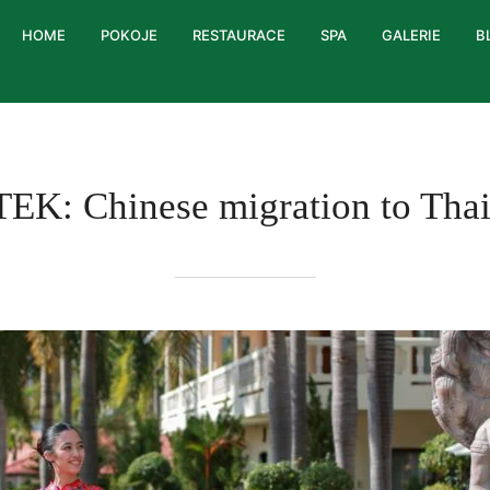
HOME
POKOJE
RESTAURACE
SPA
GALERIE
B
TEK:
Chinese migration to Tha