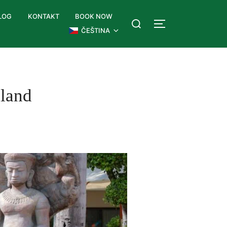
LOG
KONTAKT
BOOK NOW
ČEŠTINA
iland