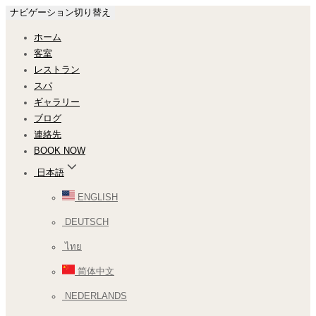
ナビゲーション切り替え
ホーム
客室
レストラン
スパ
ギャラリー
ブログ
連絡先
BOOK NOW
日本語
ENGLISH
DEUTSCH
ไทย
简体中文
NEDERLANDS