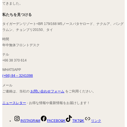
てきました。
私たちを見つける
タイガーデンリゾート<BR 179/168 M5ノースパタヤロード、ナクルア、バング
ラムン、チョンブリ20150、タイ
時間
年中無休フロントデスク
テル
+66 38 370 614
WHATSAPP
(+66) 84 – 3241098
メール
ご連絡は、当社の
お問い合わせフォーム
をご利用ください。
ニュースレター
- お得な情報や最新情報をお届けします！
INSTAGRAM
FACEBOOK
TIKTOK
リンク