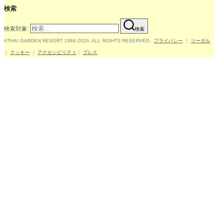
検索
検索対象:
検索
©THAI GARDEN RESORT 1984-2026. ALL RIGHTS RESERVED.
プライバシー
｜
リーガル
｜
クッキー
｜
アクセシビリティ
｜
プレス