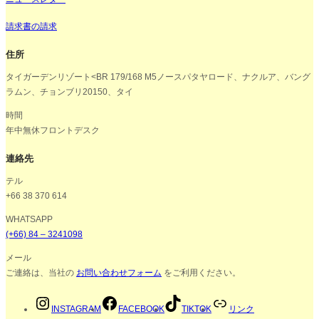
請求書の請求
住所
タイガーデンリゾート<BR 179/168 M5ノースパタヤロード、ナクルア、バング
ラムン、チョンブリ20150、タイ
時間
年中無休フロントデスク
連絡先
テル
+66 38 370 614
WHATSAPP
(+66) 84 – 3241098
メール
ご連絡は、当社の
お問い合わせフォーム
をご利用ください。
INSTAGRAM
FACEBOOK
TIKTOK
リンク