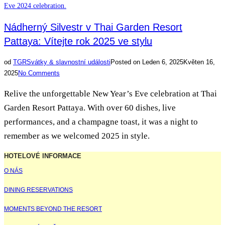
Nádherný Silvestr v Thai Garden Resort
Pattaya: Vítejte rok 2025 ve stylu
od
TGR
Svátky & slavnostní události
Posted on
Leden 6, 2025
Květen 16,
2025
No Comments
Relive the unforgettable New Year’s Eve celebration at Thai
Garden Resort Pattaya. With over 60 dishes, live
performances, and a champagne toast, it was a night to
remember as we welcomed 2025 in style.
HOTELOVÉ INFORMACE
O NÁS
DINING RESERVATIONS
MOMENTS BEYOND THE RESORT