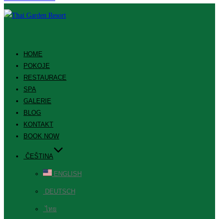
HOME
POKOJE
RESTAURACE
SPA
GALERIE
BLOG
KONTAKT
BOOK NOW
ČEŠTINA
ENGLISH
DEUTSCH
ไทย