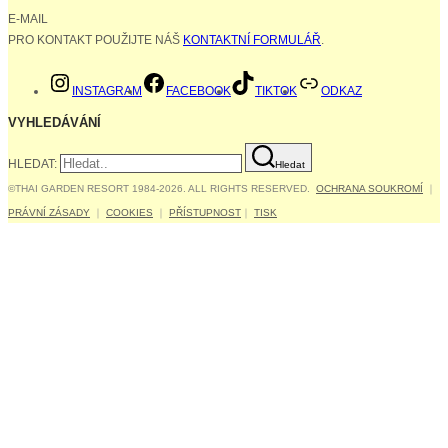
E-MAIL
PRO KONTAKT POUŽIJTE NÁŠ
KONTAKTNÍ FORMULÁŘ
.
INSTAGRAM
FACEBOOK
TIKTOK
ODKAZ
VYHLEDÁVÁNÍ
HLEDAT:
Hledat
©THAI GARDEN RESORT 1984-2026. ALL RIGHTS RESERVED.
OCHRANA SOUKROMÍ
｜
PRÁVNÍ ZÁSADY
｜
COOKIES
｜
PŘÍSTUPNOST
｜
TISK