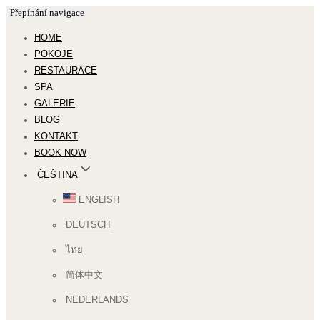
Přepínání navigace
HOME
POKOJE
RESTAURACE
SPA
GALERIE
BLOG
KONTAKT
BOOK NOW
ČEŠTINA
ENGLISH
DEUTSCH
ไทย
简体中文
NEDERLANDS