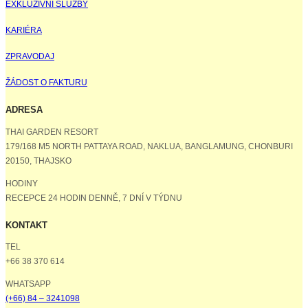
EXKLUZIVNÍ SLUŽBY
KARIÉRA
ZPRAVODAJ
ŽÁDOST O FAKTURU
ADRESA
THAI GARDEN RESORT
179/168 M5 NORTH PATTAYA ROAD, NAKLUA, BANGLAMUNG, CHONBURI
20150, THAJSKO
HODINY
RECEPCE 24 HODIN DENNĚ, 7 DNÍ V TÝDNU
KONTAKT
TEL
+66 38 370 614
WHATSAPP
(+66) 84 – 3241098