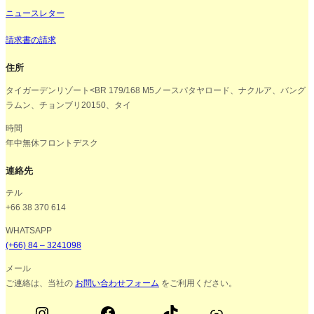
ニュースレター
請求書の請求
住所
タイガーデンリゾート<BR 179/168 M5ノースパタヤロード、ナクルア、バング
ラムン、チョンブリ20150、タイ
時間
年中無休フロントデスク
連絡先
テル
+66 38 370 614
WHATSAPP
(+66) 84 – 3241098
メール
ご連絡は、当社の
お問い合わせフォーム
をご利用ください。