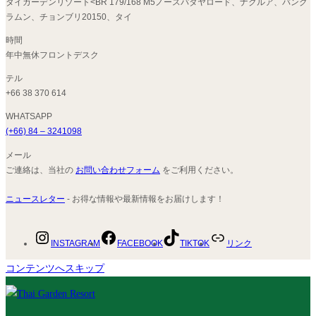
タイガーデンリゾート<BR 179/168 M5ノースパタヤロード、ナクルア、バング
ラムン、チョンブリ20150、タイ
時間
年中無休フロントデスク
テル
+66 38 370 614
WHATSAPP
(+66) 84 – 3241098
メール
ご連絡は、当社の
お問い合わせフォーム
をご利用ください。
ニュースレター
- お得な情報や最新情報をお届けします！
INSTAGRAM
FACEBOOK
TIKTOK
リンク
コンテンツへスキップ