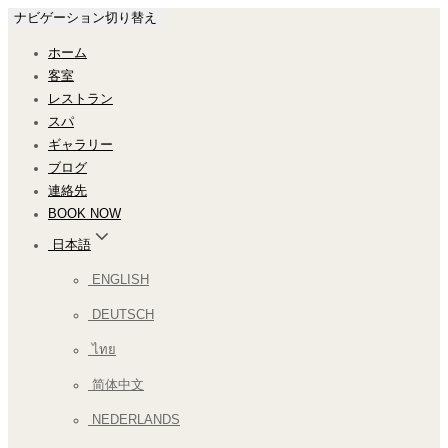
ナビゲーション切り替え
ホーム
客室
レストラン
スパ
ギャラリー
ブログ
連絡先
BOOK NOW
日本語
ENGLISH
DEUTSCH
ไทย
简体中文
NEDERLANDS