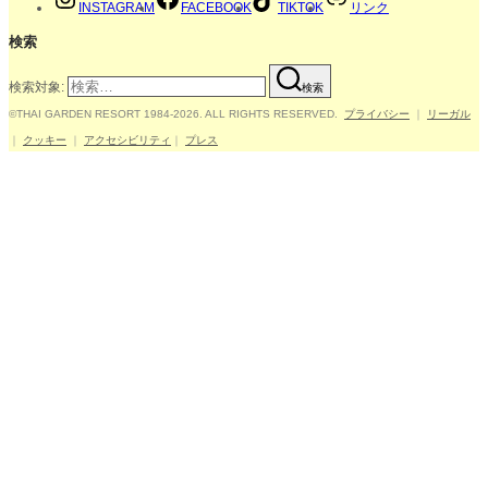
INSTAGRAM
FACEBOOK
TIKTOK
リンク
検索
検索対象:
検索
©THAI GARDEN RESORT 1984-2026. ALL RIGHTS RESERVED.
プライバシー
｜
リーガル
｜
クッキー
｜
アクセシビリティ
｜
プレス