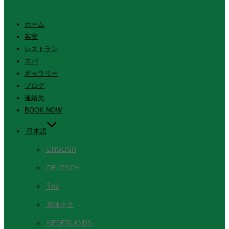
ホーム
客室
レストラン
スパ
ギャラリー
ブログ
連絡先
BOOK NOW
日本語
ENGLISH
DEUTSCH
ไทย
简体中文
NEDERLANDS