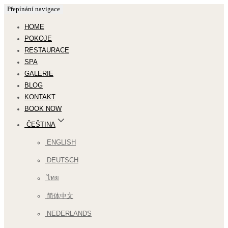
Přepínání navigace
HOME
POKOJE
RESTAURACE
SPA
GALERIE
BLOG
KONTAKT
BOOK NOW
ČEŠTINA
ENGLISH
DEUTSCH
ไทย
简体中文
NEDERLANDS