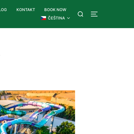
LOG
KONTAKT
BOOK NOW
ČEŠTINA
y