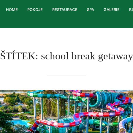
HOME
POKOJE
RESTAURACE
SPA
GALERIE
B
ŠTÍTEK:
school break getawa