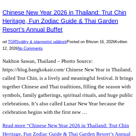
Chinese New Year 2026 in Thailand: Trut Chin
Heritage, Fun Zodiac Guide & Thai Garden
Resort’s Annual Buffet
od
TGR
Svátky & slavnostní události
Posted on
Březen 16, 2026
Květen
12, 2026
No Comments
Nakhon Sawan, Thailand – Photto Source:
https://blog.bangkokair.com/ Chinese New Year in Thailand,
called Trut Chin, is a lively and meaningful festival. It brings
together Chinese and Thai traditions, filling the season with
symbols, family gatherings, spiritual rituals, and huge public
celebrations. It’s also called Lunar New Year because the
celebration begins with the first new …
Read more
“Chinese New Year 2026 in Thailand: Trut Chin
Heritage, Fun Zodiac Guide & Thai Garden Resort’s Annual