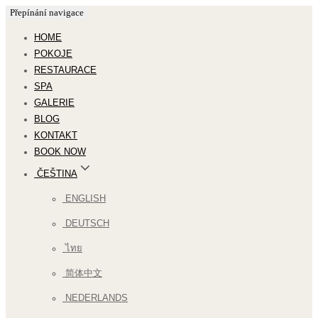
Přepínání navigace
HOME
POKOJE
RESTAURACE
SPA
GALERIE
BLOG
KONTAKT
BOOK NOW
ČEŠTINA
ENGLISH
DEUTSCH
ไทย
简体中文
NEDERLANDS