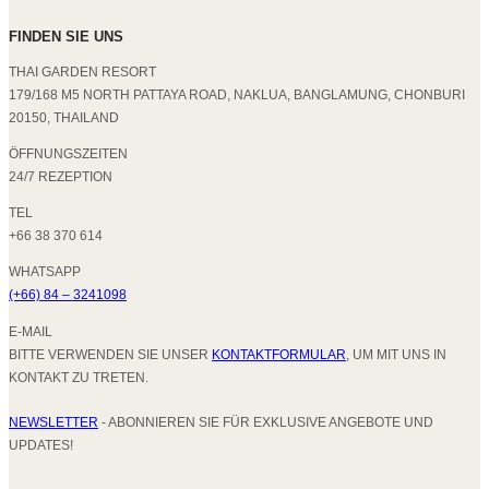
FINDEN SIE UNS
THAI GARDEN RESORT
179/168 M5 NORTH PATTAYA ROAD, NAKLUA, BANGLAMUNG, CHONBURI
20150, THAILAND
ÖFFNUNGSZEITEN
24/7 REZEPTION
TEL
+66 38 370 614
WHATSAPP
(+66) 84 – 3241098
E-MAIL
BITTE VERWENDEN SIE UNSER
KONTAKTFORMULAR
, UM MIT UNS IN
KONTAKT ZU TRETEN.
NEWSLETTER
- ABONNIEREN SIE FÜR EXKLUSIVE ANGEBOTE UND
UPDATES!