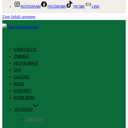
INSTAGRAM
FACEBOOK
TIKTOK
LINK
Zum Inhalt springen
STARTSEITE
ZIMMER
RESTAURANT
SPA
GALERIE
BLOG
KONTAKT
BOOK NOW
DEUTSCH
ENGLISH