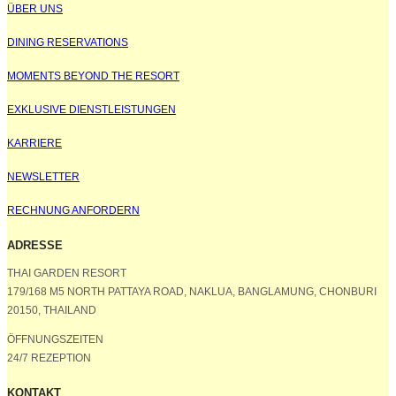
ÜBER UNS
DINING RESERVATIONS
MOMENTS BEYOND THE RESORT
EXKLUSIVE DIENSTLEISTUNGEN
KARRIERE
NEWSLETTER
RECHNUNG ANFORDERN
ADRESSE
THAI GARDEN RESORT
179/168 M5 NORTH PATTAYA ROAD, NAKLUA, BANGLAMUNG, CHONBURI
20150, THAILAND
ÖFFNUNGSZEITEN
24/7 REZEPTION
KONTAKT