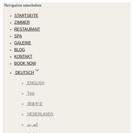
Navigation umschalten
STARTSEITE
ZIMMER
RESTAURANT
SPA
GALERIE
BLOG
KONTAKT
BOOK NOW
DEUTSCH
ENGLISH
ไทย
简体中文
NEDERLANDS
العربية