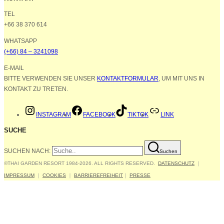
TEL
+66 38 370 614
WHATSAPP
(+66) 84 – 3241098
E-MAIL
BITTE VERWENDEN SIE UNSER
KONTAKTFORMULAR
, UM MIT UNS IN
KONTAKT ZU TRETEN.
INSTAGRAM
FACEBOOK
TIKTOK
LINK
SUCHE
SUCHEN NACH:
Suchen
©THAI GARDEN RESORT 1984-2026. ALL RIGHTS RESERVED.
DATENSCHUTZ
｜
IMPRESSUM
｜
COOKIES
｜
BARRIEREFREIHEIT
｜
PRESSE