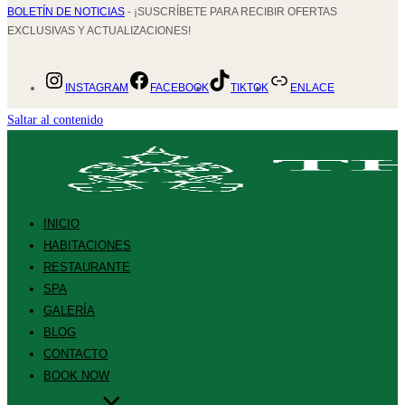
BOLETÍN DE NOTICIAS
- ¡SUSCRÍBETE PARA RECIBIR OFERTAS
EXCLUSIVAS Y ACTUALIZACIONES!
INSTAGRAM
FACEBOOK
TIKTOK
ENLACE
Saltar al contenido
INICIO
HABITACIONES
RESTAURANTE
SPA
GALERÍA
BLOG
CONTACTO
BOOK NOW