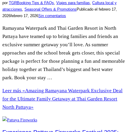
por
TGR
Booking Tips & FAQs
,
Viajes para familias
,
Cultura local y
atracciones
,
Seasonal Offers & Promotions
Publicado el
febrero 17,
2026
febrero 17, 2026
Sin comentarios
Ramayana Waterpark and Thai Garden Resort in North
Pattaya have teamed up to bring families and friends an
exclusive summer getaway you’ll love. As summer
approaches and the school break gets closer, this special
package is perfect for those planning a fun and memorable
holiday together at Thailand’s biggest and best water
park. Book your stay …
Leer más
«Amazing Ramayana Waterpark Exclusive Deal
for the Ultimate Family Getaway at Thai Garden Resort
North Pattaya»