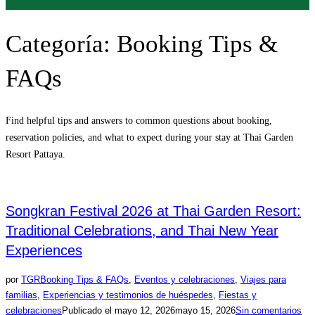
Categoría:
Booking Tips &
FAQs
Find helpful tips and answers to common questions about booking,
reservation policies, and what to expect during your stay at Thai Garden
Resort Pattaya.
Songkran Festival 2026 at Thai Garden Resort:
Traditional Celebrations, and Thai New Year
Experiences
por
TGR
Booking Tips & FAQs
,
Eventos y celebraciones
,
Viajes para
familias
,
Experiencias y testimonios de huéspedes
,
Fiestas y
celebraciones
Publicado el
mayo 12, 2026
mayo 15, 2026
Sin comentarios