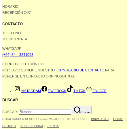
HORARIO
RECEPCIÓN 24/7
CONTACTO
TELÉFONO
+66 38 370 614
WHATSAPP
(+66) 84 – 3241098
CORREO ELECTRÓNICO
POR FAVOR, UTILICE NUESTRO
FORMULARIO DE CONTACTO
PARA
PONERSE EN CONTACTO CON NOSOTROS.
INSTAGRAM
FACEBOOK
TIKTOK
ENLACE
BUSCAR
BUSCAR:
Buscar
©THAI GARDEN RESORT 1984-2026. ALL RIGHTS RESERVED.
PRIVACIDAD
｜
LEGAL
｜
COOKIES
｜
ACCESIBILIDAD
｜
PRENSA