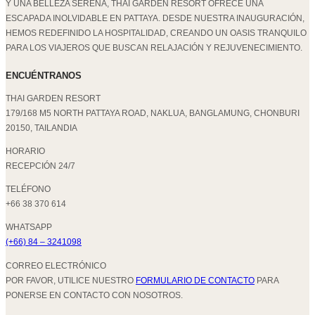
Y UNA BELLEZA SERENA, THAI GARDEN RESORT OFRECE UNA
ESCAPADA INOLVIDABLE EN PATTAYA. DESDE NUESTRA INAUGURACIÓN,
HEMOS REDEFINIDO LA HOSPITALIDAD, CREANDO UN OASIS TRANQUILO
PARA LOS VIAJEROS QUE BUSCAN RELAJACIÓN Y REJUVENECIMIENTO.
ENCUÉNTRANOS
THAI GARDEN RESORT
179/168 M5 NORTH PATTAYA ROAD, NAKLUA, BANGLAMUNG, CHONBURI
20150, TAILANDIA
HORARIO
RECEPCIÓN 24/7
TELÉFONO
+66 38 370 614
WHATSAPP
(+66) 84 – 3241098
CORREO ELECTRÓNICO
POR FAVOR, UTILICE NUESTRO
FORMULARIO DE CONTACTO
PARA
PONERSE EN CONTACTO CON NOSOTROS.