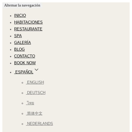
Alternar la navegación
INICIO
HABITACIONES
RESTAURANTE
SPA
GALERÍA
BLOG
CONTACTO
BOOK NOW
ESPAÑOL
ENGLISH
DEUTSCH
ไทย
简体中文
NEDERLANDS