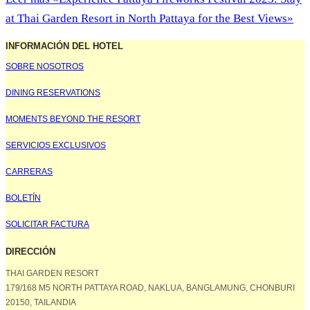
at Thai Garden Resort in North Pattaya for the Best Views»
INFORMACIÓN DEL HOTEL
SOBRE NOSOTROS
DINING RESERVATIONS
MOMENTS BEYOND THE RESORT
SERVICIOS EXCLUSIVOS
CARRERAS
BOLETÍN
SOLICITAR FACTURA
DIRECCIÓN
THAI GARDEN RESORT
179/168 M5 NORTH PATTAYA ROAD, NAKLUA, BANGLAMUNG, CHONBURI
20150, TAILANDIA