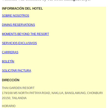
INFORMACIÓN DEL HOTEL
SOBRE NOSOTROS
DINING RESERVATIONS
MOMENTS BEYOND THE RESORT
SERVICIOS EXCLUSIVOS
CARRERAS
BOLETÍN
SOLICITAR FACTURA
DIRECCIÓN
THAI GARDEN RESORT
179/168 M5 NORTH PATTAYA ROAD, NAKLUA, BANGLAMUNG, CHONBURI
20150, TAILANDIA
HORARIO