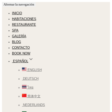
Alternar la navegación
INICIO
HABITACIONES
RESTAURANTE
SPA
GALERÍA
BLOG
CONTACTO
BOOK NOW
ESPAÑOL
ENGLISH
DEUTSCH
ไทย
简体中文
NEDERLANDS