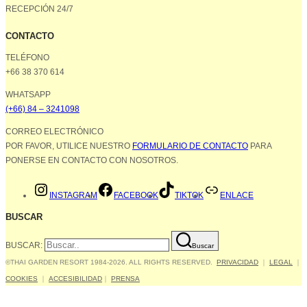
RECEPCIÓN 24/7
CONTACTO
TELÉFONO
+66 38 370 614
WHATSAPP
(+66) 84 – 3241098
CORREO ELECTRÓNICO
POR FAVOR, UTILICE NUESTRO
FORMULARIO DE CONTACTO
PARA
PONERSE EN CONTACTO CON NOSOTROS.
INSTAGRAM
FACEBOOK
TIKTOK
ENLACE
BUSCAR
BUSCAR:
Buscar
©THAI GARDEN RESORT 1984-2026. ALL RIGHTS RESERVED.
PRIVACIDAD
｜
LEGAL
｜
COOKIES
｜
ACCESIBILIDAD
｜
PRENSA