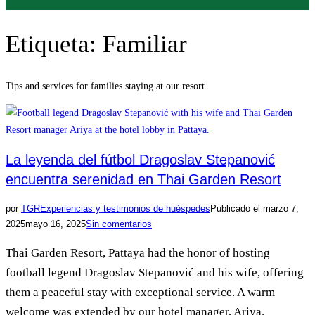
Etiqueta:
Familiar
Tips and services for families staying at our resort.
La leyenda del fútbol Dragoslav Stepanović
encuentra serenidad en Thai Garden Resort
por
TGR
Experiencias y testimonios de huéspedes
Publicado el
marzo 7,
2025
mayo 16, 2025
Sin comentarios
Thai Garden Resort, Pattaya had the honor of hosting
football legend Dragoslav Stepanović and his wife, offering
them a peaceful stay with exceptional service. A warm
welcome was extended by our hotel manager, Ariya.