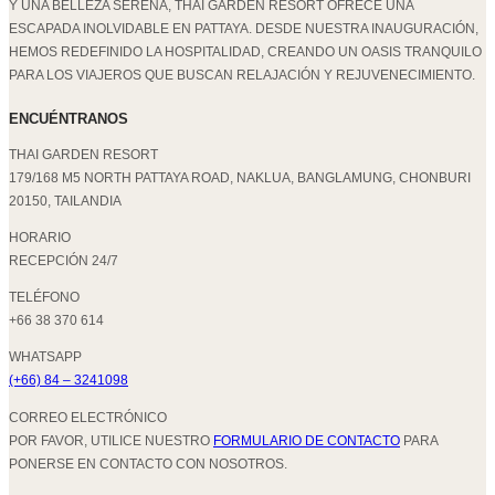
Y UNA BELLEZA SERENA, THAI GARDEN RESORT OFRECE UNA
ESCAPADA INOLVIDABLE EN PATTAYA. DESDE NUESTRA INAUGURACIÓN,
HEMOS REDEFINIDO LA HOSPITALIDAD, CREANDO UN OASIS TRANQUILO
PARA LOS VIAJEROS QUE BUSCAN RELAJACIÓN Y REJUVENECIMIENTO.
ENCUÉNTRANOS
THAI GARDEN RESORT
179/168 M5 NORTH PATTAYA ROAD, NAKLUA, BANGLAMUNG, CHONBURI
20150, TAILANDIA
HORARIO
RECEPCIÓN 24/7
TELÉFONO
+66 38 370 614
WHATSAPP
(+66) 84 – 3241098
CORREO ELECTRÓNICO
POR FAVOR, UTILICE NUESTRO
FORMULARIO DE CONTACTO
PARA
PONERSE EN CONTACTO CON NOSOTROS.