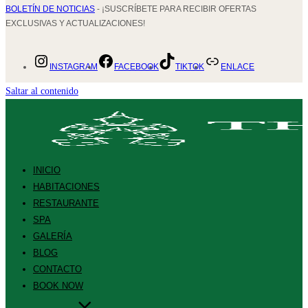
BOLETÍN DE NOTICIAS
- ¡SUSCRÍBETE PARA RECIBIR OFERTAS
EXCLUSIVAS Y ACTUALIZACIONES!
INSTAGRAM
FACEBOOK
TIKTOK
ENLACE
Saltar al contenido
INICIO
HABITACIONES
RESTAURANTE
SPA
GALERÍA
BLOG
CONTACTO
BOOK NOW