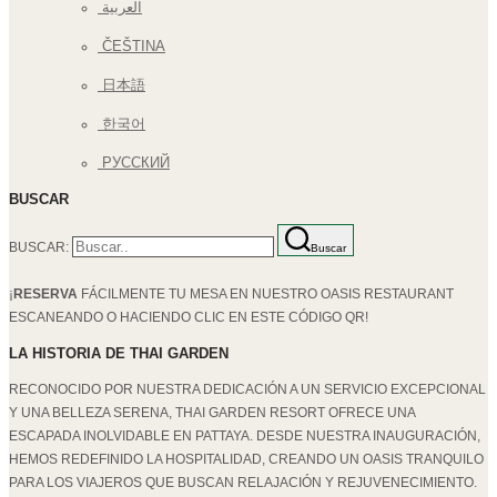
العربية
ČEŠTINA
日本語
한국어
РУССКИЙ
BUSCAR
BUSCAR:
Buscar
¡
RESERVA
FÁCILMENTE TU MESA EN NUESTRO OASIS RESTAURANT
ESCANEANDO O HACIENDO CLIC EN ESTE CÓDIGO QR!
LA HISTORIA DE THAI GARDEN
RECONOCIDO POR NUESTRA DEDICACIÓN A UN SERVICIO EXCEPCIONAL
Y UNA BELLEZA SERENA, THAI GARDEN RESORT OFRECE UNA
ESCAPADA INOLVIDABLE EN PATTAYA. DESDE NUESTRA INAUGURACIÓN,
HEMOS REDEFINIDO LA HOSPITALIDAD, CREANDO UN OASIS TRANQUILO
PARA LOS VIAJEROS QUE BUSCAN RELAJACIÓN Y REJUVENECIMIENTO.