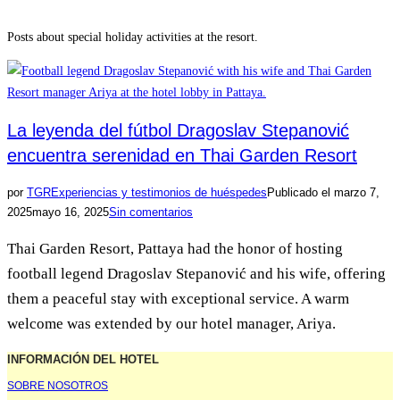
Posts about special holiday activities at the resort.
La leyenda del fútbol Dragoslav Stepanović
encuentra serenidad en Thai Garden Resort
por
TGR
Experiencias y testimonios de huéspedes
Publicado el
marzo 7,
2025
mayo 16, 2025
Sin comentarios
Thai Garden Resort, Pattaya had the honor of hosting
football legend Dragoslav Stepanović and his wife, offering
them a peaceful stay with exceptional service. A warm
welcome was extended by our hotel manager, Ariya.
INFORMACIÓN DEL HOTEL
SOBRE NOSOTROS