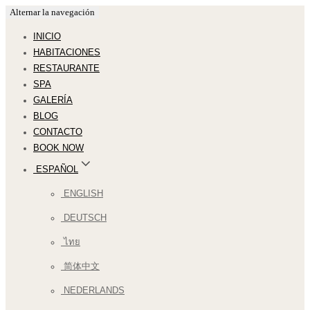
Alternar la navegación
INICIO
HABITACIONES
RESTAURANTE
SPA
GALERÍA
BLOG
CONTACTO
BOOK NOW
ESPAÑOL
ENGLISH
DEUTSCH
ไทย
简体中文
NEDERLANDS