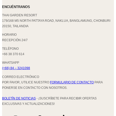
ENCUÉNTRANOS
THAI GARDEN RESORT
179/168 M5 NORTH PATTAYA ROAD, NAKLUA, BANGLAMUNG, CHONBURI
20150, TAILANDIA
HORARIO
RECEPCIÓN 24/7
TELÉFONO
+66 38 370 614
WHATSAPP
(+66) 84 – 3241098
CORREO ELECTRÓNICO
POR FAVOR, UTILICE NUESTRO
FORMULARIO DE CONTACTO
PARA
PONERSE EN CONTACTO CON NOSOTROS.
BOLETÍN DE NOTICIAS
- ¡SUSCRÍBETE PARA RECIBIR OFERTAS
EXCLUSIVAS Y ACTUALIZACIONES!