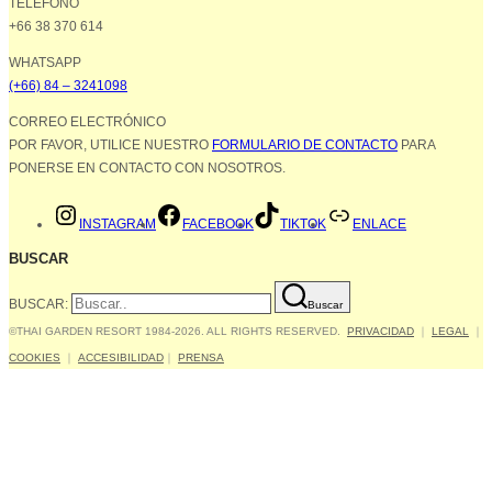
TELÉFONO
+66 38 370 614
WHATSAPP
(+66) 84 – 3241098
CORREO ELECTRÓNICO
POR FAVOR, UTILICE NUESTRO
FORMULARIO DE CONTACTO
PARA
PONERSE EN CONTACTO CON NOSOTROS.
INSTAGRAM
FACEBOOK
TIKTOK
ENLACE
BUSCAR
BUSCAR:
Buscar
©THAI GARDEN RESORT 1984-2026. ALL RIGHTS RESERVED.
PRIVACIDAD
｜
LEGAL
｜
COOKIES
｜
ACCESIBILIDAD
｜
PRENSA