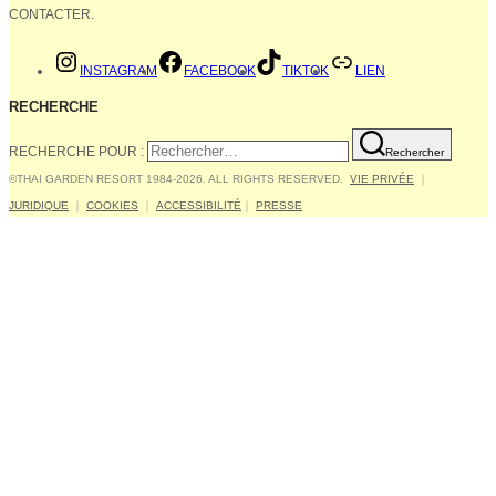
CONTACTER.
INSTAGRAM
FACEBOOK
TIKTOK
LIEN
RECHERCHE
RECHERCHE POUR :
Rechercher
©THAI GARDEN RESORT 1984-2026. ALL RIGHTS RESERVED.
VIE PRIVÉE
｜
JURIDIQUE
｜
COOKIES
｜
ACCESSIBILITÉ
｜
PRESSE