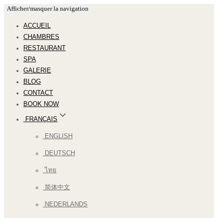
Afficher/masquer la navigation
ACCUEIL
CHAMBRES
RESTAURANT
SPA
GALERIE
BLOG
CONTACT
BOOK NOW
FRANÇAIS
ENGLISH
DEUTSCH
ไทย
简体中文
NEDERLANDS