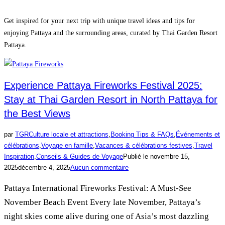
Get inspired for your next trip with unique travel ideas and tips for
enjoying Pattaya and the surrounding areas, curated by Thai Garden Resort
Pattaya.
Experience Pattaya Fireworks Festival 2025:
Stay at Thai Garden Resort in North Pattaya for
the Best Views
par
TGR
Culture locale et attractions
,
Booking Tips & FAQs
,
Événements et
célébrations
,
Voyage en famille
,
Vacances & célébrations festives
,
Travel
Inspiration
,
Conseils & Guides de Voyage
Publié le
novembre 15,
2025
décembre 4, 2025
Aucun commentaire
Pattaya International Fireworks Festival: A Must-See
November Beach Event Every late November, Pattaya’s
night skies come alive during one of Asia’s most dazzling