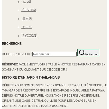
العربية
ČEŠTINA
日本語
한국어
РУССКИЙ
RECHERCHE
RECHERCHE POUR :
Rechercher
RÉSERVEZ
FACILEMENT VOTRE TABLE À NOTRE RESTAURANT OASIS EN
SCANNANT OU CLIQUANT SUR CE CODE QR !
HISTOIRE D'UN JARDIN THAÏLANDAIS
RÉPUTÉ POUR SON SERVICE EXCEPTIONNEL ET SA BEAUTÉ SEREINE, LE
THAI GARDEN RESORT OFFRE UNE ESCAPADE INOUBLIABLE À PATTAYA.
DEPUIS NOTRE OUVERTURE, NOUS AVONS REDÉFINI L'HOSPITALITÉ,
CRÉANT UNE OASIS DE TRANQUILLITÉ POUR LES VOYAGEURS EN
QUÊTE DE DÉTENTE ET DE RAJEUNISSEMENT.