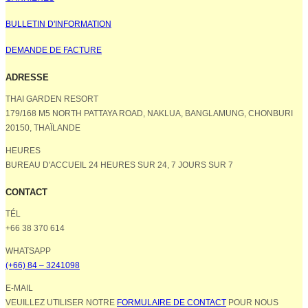
BULLETIN D'INFORMATION
DEMANDE DE FACTURE
ADRESSE
THAI GARDEN RESORT
179/168 M5 NORTH PATTAYA ROAD, NAKLUA, BANGLAMUNG, CHONBURI
20150, THAÏLANDE
HEURES
BUREAU D'ACCUEIL 24 HEURES SUR 24, 7 JOURS SUR 7
CONTACT
TÉL
+66 38 370 614
WHATSAPP
(+66) 84 – 3241098
E-MAIL
VEUILLEZ UTILISER NOTRE
FORMULAIRE DE CONTACT
POUR NOUS