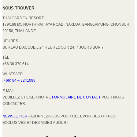
NOUS TROUVER
THAI GARDEN RESORT
179/168 M5 NORTH PATTAYA ROAD, NAKLUA, BANGLAMUNG, CHONBURI
20150, THAÏLANDE
HEURES
BUREAU D'ACCUEIL 24 HEURES SUR 24, 7 JOURS SUR 7
TÉL
+66 38 370 614
WHATSAPP
(+66) 84 – 3241098
E-MAIL
VEUILLEZ UTILISER NOTRE
FORMULAIRE DE CONTACT
POUR NOUS
CONTACTER.
NEWSLETTER
- ABONNEZ-VOUS POUR RECEVOIR DES OFFRES
EXCLUSIVES ET DES MISES À JOUR !