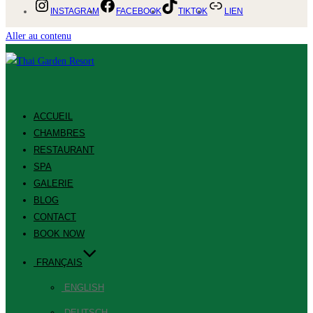
INSTAGRAM
FACEBOOK
TIKTOK
LIEN
Aller au contenu
ACCUEIL
CHAMBRES
RESTAURANT
SPA
GALERIE
BLOG
CONTACT
BOOK NOW
FRANÇAIS
ENGLISH
DEUTSCH