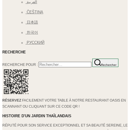
العربية
ČEŠTINA
日本語
한국어
РУССКИЙ
RECHERCHE
RECHERCHE POUR :
Rechercher
RÉSERVEZ
FACILEMENT VOTRE TABLE À NOTRE RESTAURANT OASIS EN
SCANNANT OU CLIQUANT SUR CE CODE QR !
HISTOIRE D'UN JARDIN THAÏLANDAIS
RÉPUTÉ POUR SON SERVICE EXCEPTIONNEL ET SA BEAUTÉ SEREINE, LE