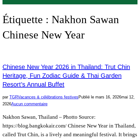
Étiquette :
Nakhon Sawan
Chinese New Year
Chinese New Year 2026 in Thailand: Trut Chin
Heritage, Fun Zodiac Guide & Thai Garden
Resort’s Annual Buffet
par
TGR
Vacances & célébrations festives
Publié le
mars 16, 2026
mai 12,
2026
Aucun commentaire
Nakhon Sawan, Thailand – Photto Source:
https://blog.bangkokair.com/ Chinese New Year in Thailand,
called Trut Chin, is a lively and meaningful festival. It brings