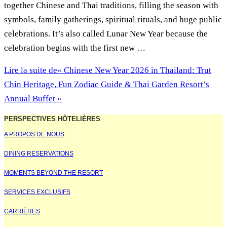
together Chinese and Thai traditions, filling the season with
symbols, family gatherings, spiritual rituals, and huge public
celebrations. It’s also called Lunar New Year because the
celebration begins with the first new …
Lire la suite de
« Chinese New Year 2026 in Thailand: Trut
Chin Heritage, Fun Zodiac Guide & Thai Garden Resort’s
Annual Buffet »
PERSPECTIVES HÔTELIÈRES
A PROPOS DE NOUS
DINING RESERVATIONS
MOMENTS BEYOND THE RESORT
SERVICES EXCLUSIFS
CARRIÈRES