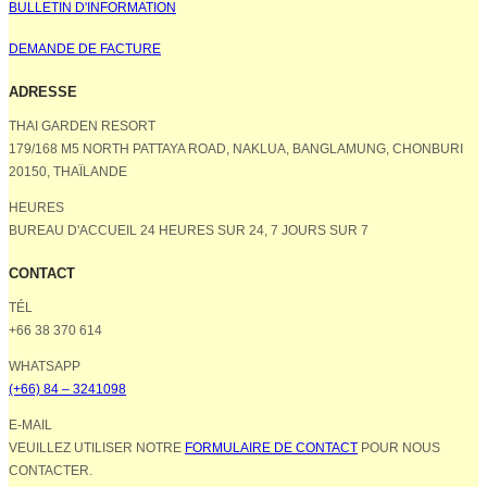
BULLETIN D'INFORMATION
DEMANDE DE FACTURE
ADRESSE
THAI GARDEN RESORT
179/168 M5 NORTH PATTAYA ROAD, NAKLUA, BANGLAMUNG, CHONBURI
20150, THAÏLANDE
HEURES
BUREAU D'ACCUEIL 24 HEURES SUR 24, 7 JOURS SUR 7
CONTACT
TÉL
+66 38 370 614
WHATSAPP
(+66) 84 – 3241098
E-MAIL
VEUILLEZ UTILISER NOTRE
FORMULAIRE DE CONTACT
POUR NOUS
CONTACTER.