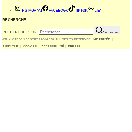
INSTAGRAM
FACEBOOK
TIKTOK
LIEN
RECHERCHE
RECHERCHE POUR :
Rechercher
©THAI GARDEN RESORT 1984-2026. ALL RIGHTS RESERVED.
VIE PRIVÉE
｜
JURIDIQUE
｜
COOKIES
｜
ACCESSIBILITÉ
｜
PRESSE