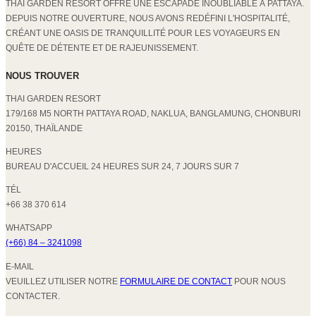
THAI GARDEN RESORT OFFRE UNE ESCAPADE INOUBLIABLE À PATTAYA.
DEPUIS NOTRE OUVERTURE, NOUS AVONS REDÉFINI L'HOSPITALITÉ,
CRÉANT UNE OASIS DE TRANQUILLITÉ POUR LES VOYAGEURS EN
QUÊTE DE DÉTENTE ET DE RAJEUNISSEMENT.
NOUS TROUVER
THAI GARDEN RESORT
179/168 M5 NORTH PATTAYA ROAD, NAKLUA, BANGLAMUNG, CHONBURI
20150, THAÏLANDE
HEURES
BUREAU D'ACCUEIL 24 HEURES SUR 24, 7 JOURS SUR 7
TÉL
+66 38 370 614
WHATSAPP
(+66) 84 – 3241098
E-MAIL
VEUILLEZ UTILISER NOTRE
FORMULAIRE DE CONTACT
POUR NOUS
CONTACTER.