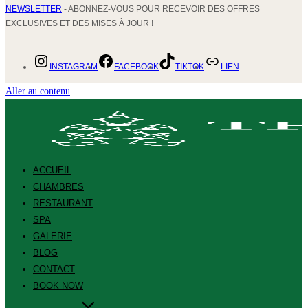
NEWSLETTER
- ABONNEZ-VOUS POUR RECEVOIR DES OFFRES
EXCLUSIVES ET DES MISES À JOUR !
INSTAGRAM
FACEBOOK
TIKTOK
LIEN
Aller au contenu
ACCUEIL
CHAMBRES
RESTAURANT
SPA
GALERIE
BLOG
CONTACT
BOOK NOW