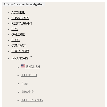
Afficher/masquer la navigation
ACCUEIL
CHAMBRES
RESTAURANT
SPA
GALERIE
BLOG
CONTACT
BOOK NOW
FRANÇAIS
ENGLISH
DEUTSCH
ไทย
简体中文
NEDERLANDS