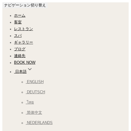
ナビゲーション切り替え
ホーム
客室
レストラン
スパ
ギャラリー
ブログ
連絡先
BOOK NOW
日本語
ENGLISH
DEUTSCH
ไทย
简体中文
NEDERLANDS