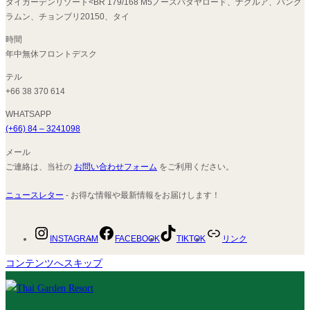
タイガーデンリゾート<BR 179/168 M5ノースパタヤロード、ナクルア、バング
ラムン、チョンブリ20150、タイ
時間
年中無休フロントデスク
テル
+66 38 370 614
WHATSAPP
(+66) 84 – 3241098
メール
ご連絡は、当社の
お問い合わせフォーム
をご利用ください。
ニュースレター
- お得な情報や最新情報をお届けします！
INSTAGRAM
FACEBOOK
TIKTOK
リンク
コンテンツへスキップ