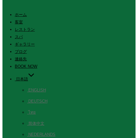
ホーム
客室
レストラン
スパ
ギャラリー
ブログ
連絡先
BOOK NOW
日本語
ENGLISH
DEUTSCH
ไทย
简体中文
NEDERLANDS