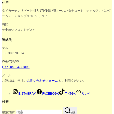
住所
タイガーデンリゾート<BR 179/168 M5ノースパタヤロード、ナクルア、バング
ラムン、チョンブリ20150、タイ
時間
年中無休フロントデスク
連絡先
テル
+66 38 370 614
WHATSAPP
(+66) 84 – 3241098
メール
ご連絡は、当社の
お問い合わせフォーム
をご利用ください。
INSTAGRAM
FACEBOOK
TIKTOK
リンク
検索
検索対象:
検索