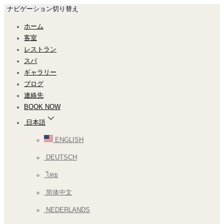
ナビゲーション切り替え
ホーム
客室
レストラン
スパ
ギャラリー
ブログ
連絡先
BOOK NOW
日本語
ENGLISH
DEUTSCH
ไทย
简体中文
NEDERLANDS