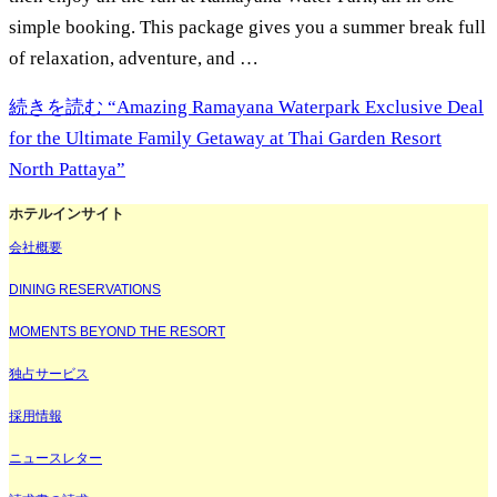
simple booking. This package gives you a summer break full
of relaxation, adventure, and …
続きを読む
“Amazing Ramayana Waterpark Exclusive Deal
for the Ultimate Family Getaway at Thai Garden Resort
North Pattaya”
ホテルインサイト
会社概要
DINING RESERVATIONS
MOMENTS BEYOND THE RESORT
独占サービス
採用情報
ニュースレター