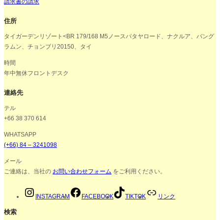
請求書の請求
住所
タイガーデンリゾート<BR 179/168 M5ノースパタヤロード、ナクルア、バング
ラムン、チョンブリ20150、タイ
時間
年中無休フロントデスク
連絡先
テル
+66 38 370 614
WHATSAPP
(+66) 84 – 3241098
メール
ご連絡は、当社の
お問い合わせフォーム
をご利用ください。
INSTAGRAM
FACEBOOK
TIKTOK
リンク
検索