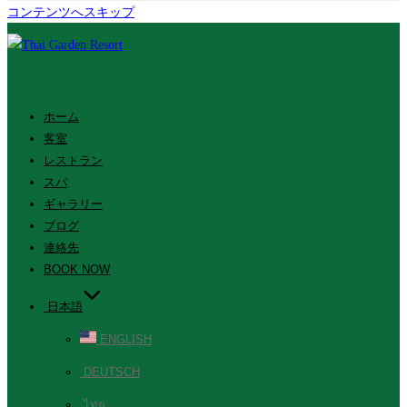
コンテンツへスキップ
ホーム
客室
レストラン
スパ
ギャラリー
ブログ
連絡先
BOOK NOW
日本語
ENGLISH
DEUTSCH
ไทย