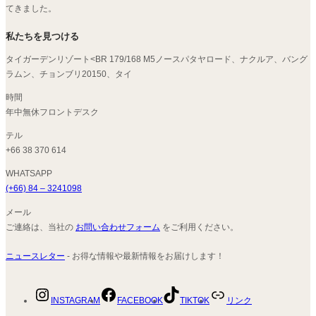
てきました。
私たちを見つける
タイガーデンリゾート<BR 179/168 M5ノースパタヤロード、ナクルア、バング
ラムン、チョンブリ20150、タイ
時間
年中無休フロントデスク
テル
+66 38 370 614
WHATSAPP
(+66) 84 – 3241098
メール
ご連絡は、当社の
お問い合わせフォーム
をご利用ください。
ニュースレター
- お得な情報や最新情報をお届けします！
INSTAGRAM
FACEBOOK
TIKTOK
リンク