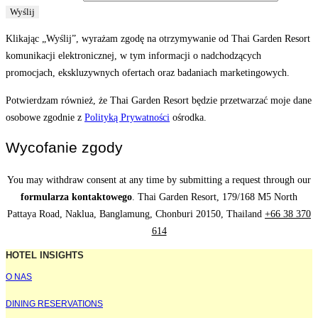
Wyślij
Klikając „Wyślij”, wyrażam zgodę na otrzymywanie od Thai Garden Resort
komunikacji elektronicznej, w tym informacji o nadchodzących
promocjach, ekskluzywnych ofertach oraz badaniach marketingowych.
Potwierdzam również, że Thai Garden Resort będzie przetwarzać moje dane
osobowe zgodnie z
Polityką Prywatności
ośrodka.
Wycofanie zgody
You may withdraw consent at any time by submitting a request through our
formularza kontaktowego
. Thai Garden Resort, 179/168 M5 North
Pattaya Road, Naklua, Banglamung, Chonburi 20150, Thailand
+66 38 370
614
HOTEL INSIGHTS
O NAS
DINING RESERVATIONS