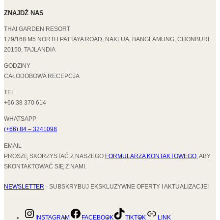
ZNAJDŹ NAS
THAI GARDEN RESORT
179/168 M5 NORTH PATTAYA ROAD, NAKLUA, BANGLAMUNG, CHONBURI
20150, TAJLANDIA
GODZINY
CAŁODOBOWA RECEPCJA
TEL
+66 38 370 614
WHATSAPP
(+66) 84 – 3241098
EMAIL
PROSZĘ SKORZYSTAĆ Z NASZEGO
FORMULARZA KONTAKTOWEGO
, ABY
SKONTAKTOWAĆ SIĘ Z NAMI.
NEWSLETTER
- SUBSKRYBUJ EKSKLUZYWNE OFERTY I AKTUALIZACJE!
INSTAGRAM
FACEBOOK
TIKTOK
LINK