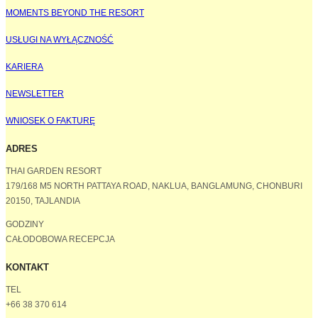
MOMENTS BEYOND THE RESORT
USŁUGI NA WYŁĄCZNOŚĆ
KARIERA
NEWSLETTER
WNIOSEK O FAKTURĘ
ADRES
THAI GARDEN RESORT
179/168 M5 NORTH PATTAYA ROAD, NAKLUA, BANGLAMUNG, CHONBURI
20150, TAJLANDIA
GODZINY
CAŁODOBOWA RECEPCJA
KONTAKT
TEL
+66 38 370 614