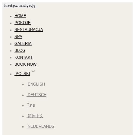
Przełącz nawigację
HOME
POKOJE
RESTAURACJA
SPA
GALERIA
BLOG
KONTAKT
BOOK NOW
POLSKI
ENGLISH
DEUTSCH
ไทย
简体中文
NEDERLANDS