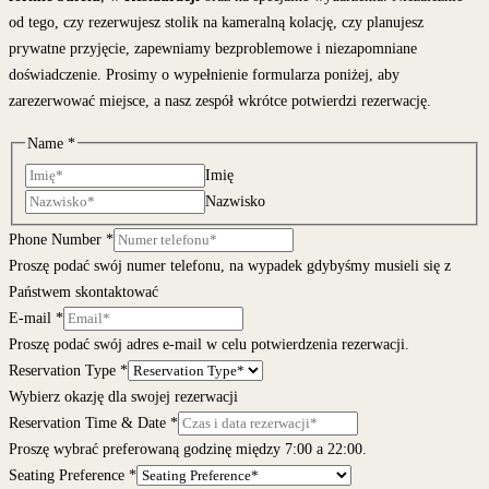
od tego, czy rezerwujesz stolik na kameralną kolację, czy planujesz
prywatne przyjęcie, zapewniamy bezproblemowe i niezapomniane
doświadczenie. Prosimy o wypełnienie formularza poniżej, aby
zarezerwować miejsce, a nasz zespół wkrótce potwierdzi rezerwację.
Name
*
Imię
Nazwisko
Phone Number
*
Proszę podać swój numer telefonu, na wypadek gdybyśmy musieli się z
Państwem skontaktować
E-mail
*
Proszę podać swój adres e-mail w celu potwierdzenia rezerwacji.
Reservation Type
*
Wybierz okazję dla swojej rezerwacji
Reservation Time & Date
*
Proszę wybrać preferowaną godzinę między 7:00 a 22:00.
Seating Preference
*