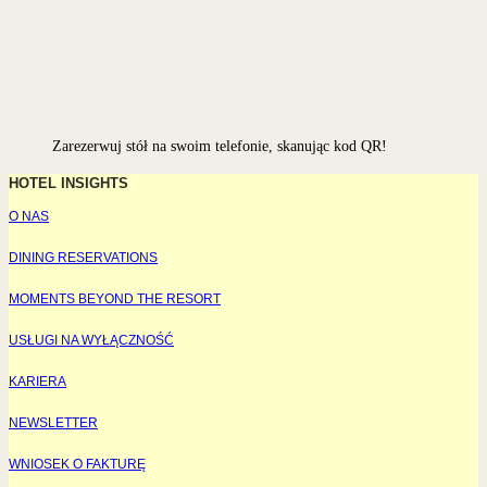
Zarezerwuj stół na swoim telefonie, skanując kod QR!
HOTEL INSIGHTS
O NAS
DINING RESERVATIONS
MOMENTS BEYOND THE RESORT
USŁUGI NA WYŁĄCZNOŚĆ
KARIERA
NEWSLETTER
WNIOSEK O FAKTURĘ