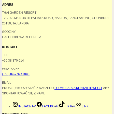
ADRES
THAI GARDEN RESORT
179/168 M5 NORTH PATTAYA ROAD, NAKLUA, BANGLAMUNG, CHONBURI
20150, TAJLANDIA
GODZINY
CAŁODOBOWA RECEPCJA
KONTAKT
TEL
+66 38 370 614
WHATSAPP
(+66) 84 – 3241098
EMAIL
PROSZĘ SKORZYSTAĆ Z NASZEGO
FORMULARZA KONTAKTOWEGO
, ABY
SKONTAKTOWAĆ SIĘ Z NAMI.
INSTAGRAM
FACEBOOK
TIKTOK
LINK