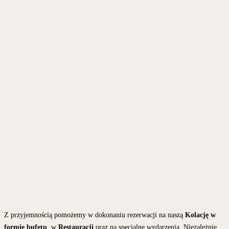
Z przyjemnością pomożemy w dokonaniu rezerwacji na naszą
Kolację w
formie bufetu
, w
Restauracji
oraz na specjalne wydarzenia. Niezależnie