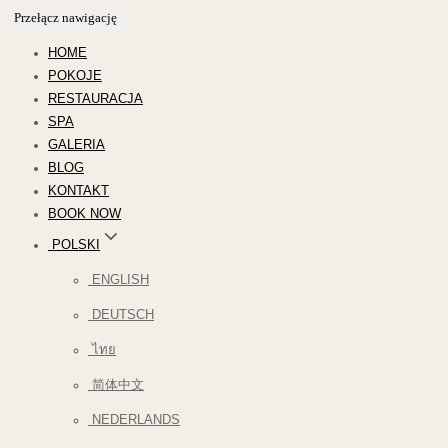
Przełącz nawigację
HOME
POKOJE
RESTAURACJA
SPA
GALERIA
BLOG
KONTAKT
BOOK NOW
POLSKI
ENGLISH
DEUTSCH
ไทย
简体中文
NEDERLANDS