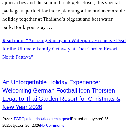
approaches and the school break gets closer, this special
package is perfect for those planning a fun and memorable
holiday together at Thailand’s biggest and best water
park. Book your stay …
Read more
“Amazing Ramayana Waterpark Exclusive Deal
for the Ultimate Family Getaway at Thai Garden Resort
North Pattaya”
An Unforgettable Holiday Experience:
Welcoming German Football Icon Thorsten
Legat to Thai Garden Resort for Christmas &
New Year 2026
Przez
TGR
Opinie i doświadczenia gości
Posted on
styczeń 23,
2026
styczeń 26, 2026
No Comments