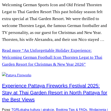
Welcoming German Sports Icon and Old Friend Thorsten
Legat to Thai Garden Resort This past holiday season felt
extra special at Thai Garden Resort. We were thrilled to
welcome Thorsten Legat, the famous German footballer and
TV personality, as our guest for Christmas and New Year.
Thorsten, his wife Alexandra, and their son Nico stayed …
Read more
“An Unforgettable Holiday Experience:
Welcoming German Football Icon Thorsten Legat to Thai
Garden Resort for Christmas & New Year 2026”
Experience Pattaya Fireworks Festival 2025:
Stay at Thai Garden Resort in North Pattaya for
the Best Views
Przez
TGR
Lokalna kultura i atrakcje
,
Booking Tips & FAQs
,
Wydarzenia i