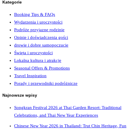
Kategorie
Booking Tips & FAQs
Wydarzenia i uroczystości
Podróże przyjazne rodzinie
Opinie i doświadczenia gości
drowie i dobre samopoczucie
Święta i uroczystości
Lokalna kultura i atrakcje
Seasonal Offers & Promotions
Travel Inspiration
Porady i przewodniki podróżnicze
Najnowsze wpisy
Songkran Festival 2026 at Thai Garden Resort: Traditional
Celebrations, and Thai New Year Experiences
Chinese New Year 2026 in Thailand: Trut Chin Heritage, Fun