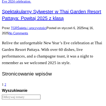
Spektakularny Sylwester w Thai Garden Resort
Pattaya: Powitaj 2025 z klasą
Przez
TGR
Święta i uroczystości
Posted on
styczeń 6, 2025
maj 16,
2025
No Comments
Relive the unforgettable New Year’s Eve celebration at Thai
Garden Resort Pattaya. With over 60 dishes, live
performances, and a champagne toast, it was a night to
remember as we welcomed 2025 in style.
Stronicowanie wpisów
1
2
Wyszukiwanie