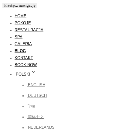
Przełącz nawigację
HOME
POKOJE
RESTAURACJA
SPA
GALERIA
BLOG
KONTAKT
BOOK NOW
POLSKI
ENGLISH
DEUTSCH
ไทย
简体中文
NEDERLANDS