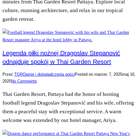
minutes from Thai Garden Resort Pattaya. Explore local
culture, stunning architecture, and relax in our tropical
garden retreat.
Legenda piłki nożnej Dragoslav Stepanović
odnajduje spokój w Thai Garden Resort
Przez
TGR
Opinie i doświadczenia gości
Posted on
marzec 7, 2025
maj 16,
2025
No Comments
Thai Garden Resort, Pattaya had the honor of hosting
football legend Dragoslav Stepanović and his wife, offering
them a peaceful stay with exceptional service. A warm
welcome was extended by our hotel manager, Ariya.