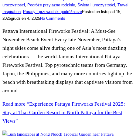
uroczystości
,
Podróże przyjazne rodzinie
,
Święta i uroczystości
,
Travel
Inspiration
,
Porady i przewodniki podróżnicze
Posted on
listopad 15,
2025
grudzień 4, 2025
No Comments
Pattaya International Fireworks Festival: A Must-See
November Beach Event Every late November, Pattaya’s
night skies come alive during one of Asia’s most dazzling
celebrations — the world-famous International Pattaya
Fireworks Festival. Top pyrotechnic teams from Germany,
Japan, the Philippines, and many more countries light up the
beach with breathtaking displays that captivate visitors from
around …
Read more
“Experience Pattaya Fireworks Festival 2025:
Stay at Thai Garden Resort in North Pattaya for the Best
Views”