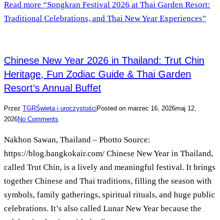
Read more
“Songkran Festival 2026 at Thai Garden Resort:
Traditional Celebrations, and Thai New Year Experiences”
Chinese New Year 2026 in Thailand: Trut Chin
Heritage, Fun Zodiac Guide & Thai Garden
Resort’s Annual Buffet
Przez
TGR
Święta i uroczystości
Posted on
marzec 16, 2026
maj 12,
2026
No Comments
Nakhon Sawan, Thailand – Photto Source:
https://blog.bangkokair.com/ Chinese New Year in Thailand,
called Trut Chin, is a lively and meaningful festival. It brings
together Chinese and Thai traditions, filling the season with
symbols, family gatherings, spiritual rituals, and huge public
celebrations. It’s also called Lunar New Year because the