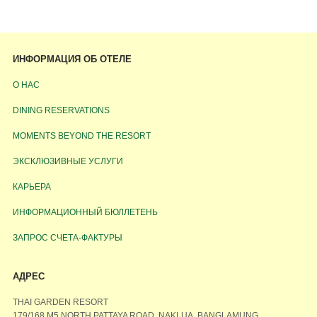
ИНФОРМАЦИЯ ОБ ОТЕЛЕ
О НАС
DINING RESERVATIONS
MOMENTS BEYOND THE RESORT
ЭКСКЛЮЗИВНЫЕ УСЛУГИ
КАРЬЕРА
ИНФОРМАЦИОННЫЙ БЮЛЛЕТЕНЬ
ЗАПРОС СЧЕТА-ФАКТУРЫ
АДРЕС
THAI GARDEN RESORT
179/168 M5 NORTH PATTAYA ROAD, NAKLUA, BANGLAMUNG,