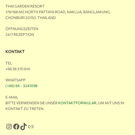
THAI GARDEN RESORT
179/168 M5 NORTH PATTAYA ROAD, NAKLUA, BANGLAMUNG,
CHONBURI 20150, THAILAND
ÖFFNUNGSZEITEN
24/7 REZEPTION
KONTAKT
TEL
+66 38 370 614
WHATSAPP
(+66) 84 – 3241098
E-MAIL
BITTE VERWENDEN SIE UNSER
KONTAKTFORMULAR
, UM MIT UNS IN
KONTAKT ZU TRETEN.