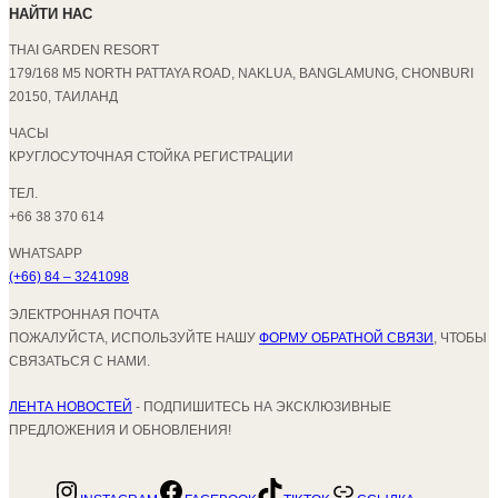
НАЙТИ НАС
THAI GARDEN RESORT
179/168 M5 NORTH PATTAYA ROAD, NAKLUA, BANGLAMUNG, CHONBURI
20150, ТАИЛАНД
ЧАСЫ
КРУГЛОСУТОЧНАЯ СТОЙКА РЕГИСТРАЦИИ
ТЕЛ.
+66 38 370 614
WHATSAPP
(+66) 84 – 3241098
ЭЛЕКТРОННАЯ ПОЧТА
ПОЖАЛУЙСТА, ИСПОЛЬЗУЙТЕ НАШУ
ФОРМУ ОБРАТНОЙ СВЯЗИ
, ЧТОБЫ
СВЯЗАТЬСЯ С НАМИ.
ЛЕНТА НОВОСТЕЙ
- ПОДПИШИТЕСЬ НА ЭКСКЛЮЗИВНЫЕ
ПРЕДЛОЖЕНИЯ И ОБНОВЛЕНИЯ!