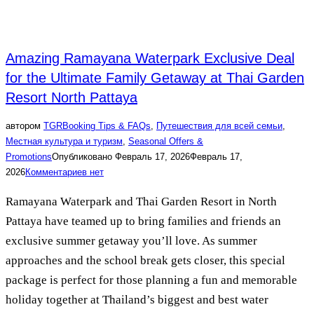
Amazing Ramayana Waterpark Exclusive Deal
for the Ultimate Family Getaway at Thai Garden
Resort North Pattaya
автором
TGR
Booking Tips & FAQs
,
Путешествия для всей семьи
,
Местная культура и туризм
,
Seasonal Offers &
Promotions
Опубликовано
Февраль 17, 2026
Февраль 17,
2026
Комментариев нет
Ramayana Waterpark and Thai Garden Resort in North
Pattaya have teamed up to bring families and friends an
exclusive summer getaway you’ll love. As summer
approaches and the school break gets closer, this special
package is perfect for those planning a fun and memorable
holiday together at Thailand’s biggest and best water