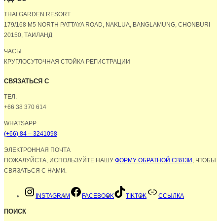
THAI GARDEN RESORT
179/168 M5 NORTH PATTAYA ROAD, NAKLUA, BANGLAMUNG, CHONBURI
20150, ТАИЛАНД
ЧАСЫ
КРУГЛОСУТОЧНАЯ СТОЙКА РЕГИСТРАЦИИ
СВЯЗАТЬСЯ С
ТЕЛ.
+66 38 370 614
WHATSAPP
(+66) 84 – 3241098
ЭЛЕКТРОННАЯ ПОЧТА
ПОЖАЛУЙСТА, ИСПОЛЬЗУЙТЕ НАШУ
ФОРМУ ОБРАТНОЙ СВЯЗИ
, ЧТОБЫ
СВЯЗАТЬСЯ С НАМИ.
INSTAGRAM
FACEBOOK
TIKTOK
ССЫЛКА
ПОИСК