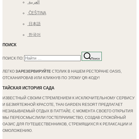
العربية
ČEŠTINA
日本語
한국어
ПОИСК
ПОИСК ПО:
Поиск
ЛЕГКО
ЗАРЕЗЕРВИРУЙТЕ
СТОЛИК В НАШЕМ РЕСТОРАНЕ OASIS,
ОТСКАНИРОВАВ ИЛИ КЛИКНУВ ПО ЭТОМУ QR-КОДУ!
ТАЙСКАЯ ИСТОРИЯ САДА
ИЗВЕСТНЫЙ СВОИМ СТРЕМЛЕНИЕМ К ИСКЛЮЧИТЕЛЬНОМУ СЕРВИСУ
И БЕЗМЯТЕЖНОЙ КРАСОТЕ, THAI GARDEN RESORT ПРЕДЛАГАЕТ
НЕЗАБЫВАЕМЫЙ ОТДЫХ В ПАТТАЙЕ. С МОМЕНТА СВОЕГО ОТКРЫТИЯ
МЫ ПЕРЕОСМЫСЛИЛИ ГОСТЕПРИИМСТВО, СОЗДАВ СПОКОЙНЫЙ
ОАЗИС ДЛЯ ПУТЕШЕСТВЕННИКОВ, СТРЕМЯЩИХСЯ К РЕЛАКСАЦИИ И
ОМОЛОЖЕНИЮ.