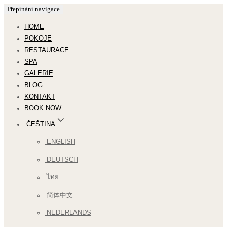
Přepínání navigace
HOME
POKOJE
RESTAURACE
SPA
GALERIE
BLOG
KONTAKT
BOOK NOW
ČEŠTINA
ENGLISH
DEUTSCH
ไทย
简体中文
NEDERLANDS