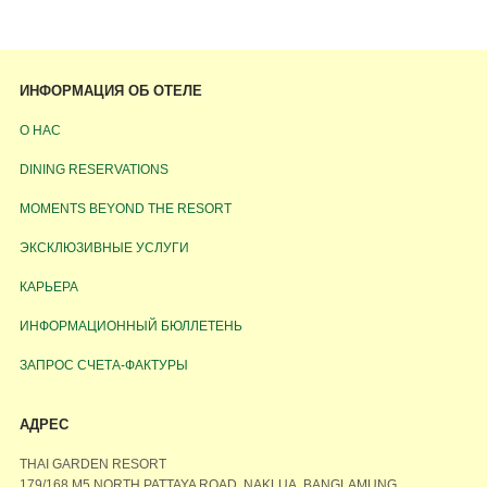
ИНФОРМАЦИЯ ОБ ОТЕЛЕ
О НАС
DINING RESERVATIONS
MOMENTS BEYOND THE RESORT
ЭКСКЛЮЗИВНЫЕ УСЛУГИ
КАРЬЕРА
ИНФОРМАЦИОННЫЙ БЮЛЛЕТЕНЬ
ЗАПРОС СЧЕТА-ФАКТУРЫ
АДРЕС
THAI GARDEN RESORT
179/168 M5 NORTH PATTAYA ROAD, NAKLUA, BANGLAMUNG,