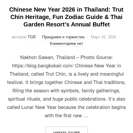
Chinese New Year 2026 in Thailand: Trut
Chin Heritage, Fun Zodiac Guide & Thai
Garden Resort’s Annual Buffet
автором
TGR
Праздники и торжества
Март 16, 2026
Комментариев нет
Nakhon Sawan, Thailand – Photto Source:
https://blog.bangkokair.com/ Chinese New Year in
Thailand, called Trut Chin, is a lively and meaningful
festival. It brings together Chinese and Thai traditions,
filling the season with symbols, family gatherings,
spiritual rituals, and huge public celebrations. It’s also
called Lunar New Year because the celebration begins
with the first new …