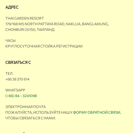
АДРЕС
THAI GARDEN RESORT
179/168 M5 NORTH PATTAYA ROAD, NAKLUA, BANGLAMUNG,
CHONBURI 20150, ТАИЛАНД
ЧАСЫ
КРУГЛОСУТОЧНАЯ СТОЙКА РЕГИСТРАЦИИ
СВЯЗАТЬСЯ С
ТЕЛ.
+66 38 370 614
WHATSAPP
(+66) 84 – 3241098
ЭЛЕКТРОННАЯ ПОЧТА
ПОЖАЛУЙСТА, ИСПОЛЬЗУЙТЕ НАШУ
ФОРМУ ОБРАТНОЙ СВЯЗИ
,
ЧТОБЫ СВЯЗАТЬСЯ С НАМИ.