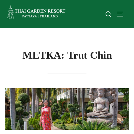
МЕТКА:
Trut Chin