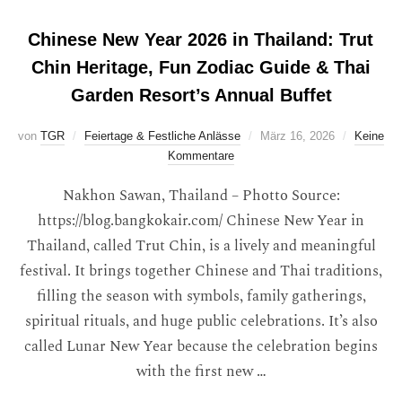
Chinese New Year 2026 in Thailand: Trut
Chin Heritage, Fun Zodiac Guide & Thai
Garden Resort’s Annual Buffet
von
TGR
Feiertage & Festliche Anlässe
März 16, 2026
Keine
Kommentare
Nakhon Sawan, Thailand – Photto Source:
https://blog.bangkokair.com/ Chinese New Year in
Thailand, called Trut Chin, is a lively and meaningful
festival. It brings together Chinese and Thai traditions,
filling the season with symbols, family gatherings,
spiritual rituals, and huge public celebrations. It’s also
called Lunar New Year because the celebration begins
with the first new …