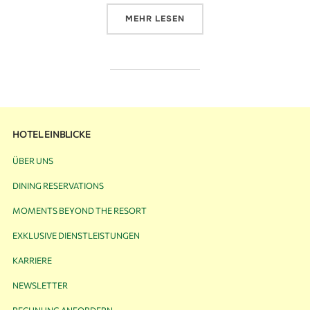
MEHR
LESEN
HOTEL EINBLICKE
ÜBER UNS
DINING RESERVATIONS
MOMENTS BEYOND THE RESORT
EXKLUSIVE DIENSTLEISTUNGEN
KARRIERE
NEWSLETTER
RECHNUNG ANFORDERN