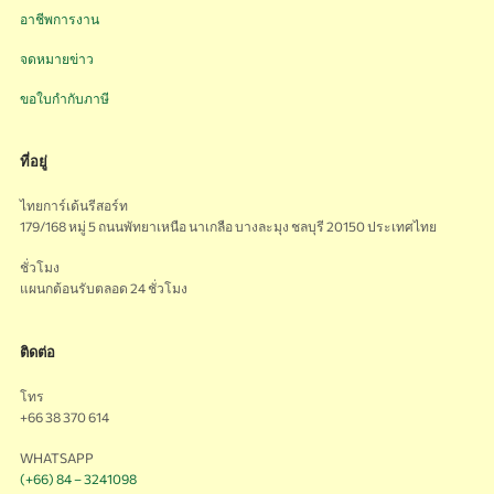
อาชีพการงาน
จดหมายข่าว
ขอใบกำกับภาษี
ที่อยู่
ไทยการ์เด้นรีสอร์ท
179/168 หมู่ 5 ถนนพัทยาเหนือ นาเกลือ บางละมุง ชลบุรี 20150 ประเทศไทย
ชั่วโมง
แผนกต้อนรับตลอด 24 ชั่วโมง
ติดต่อ
โทร
+66 38 370 614
WHATSAPP
(+66) 84 – 3241098