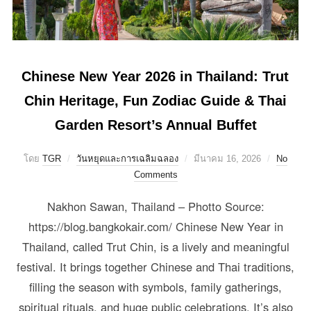
Chinese New Year 2026 in Thailand: Trut
Chin Heritage, Fun Zodiac Guide & Thai
Garden Resort’s Annual Buffet
โดย
TGR
วันหยุดและการเฉลิมฉลอง
มีนาคม 16, 2026
No
Comments
Nakhon Sawan, Thailand – Photto Source:
https://blog.bangkokair.com/ Chinese New Year in
Thailand, called Trut Chin, is a lively and meaningful
festival. It brings together Chinese and Thai traditions,
filling the season with symbols, family gatherings,
spiritual rituals, and huge public celebrations. It’s also