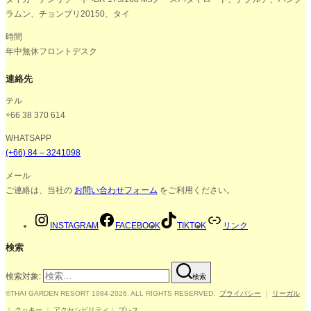
ラムン、チョンブリ20150、タイ
時間
年中無休フロントデスク
連絡先
テル
+66 38 370 614
WHATSAPP
(+66) 84 – 3241098
メール
ご連絡は、当社の
お問い合わせフォーム
をご利用ください。
INSTAGRAM
FACEBOOK
TIKTOK
リンク
検索
検索対象:
検索
©THAI GARDEN RESORT 1984-2026. ALL RIGHTS RESERVED.
プライバシー
｜
リーガル
｜
クッキー
｜
アクセシビリティ
｜
プレス