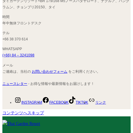
タイガーデンリゾート<BR 179/168 M5ノースパタヤロード、ナクルア、バング
ラムン、チョンブリ20150、タイ
時間
年中無休フロントデスク
テル
+66 38 370 614
WHATSAPP
(+66) 84 – 3241098
メール
ご連絡は、当社の
お問い合わせフォーム
をご利用ください。
ニュースレター
- お得な情報や最新情報をお届けします！
INSTAGRAM
FACEBOOK
TIKTOK
リンク
コンテンツへスキップ