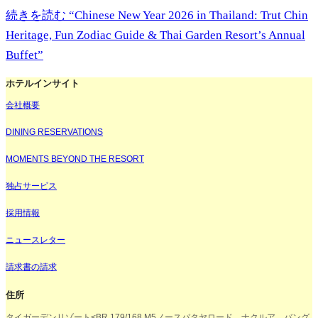
続きを読む
“Chinese New Year 2026 in Thailand: Trut Chin
Heritage, Fun Zodiac Guide & Thai Garden Resort’s Annual
Buffet”
ホテルインサイト
会社概要
DINING RESERVATIONS
MOMENTS BEYOND THE RESORT
独占サービス
採用情報
ニュースレター
請求書の請求
住所
タイガーデンリゾート<BR 179/168 M5ノースパタヤロード、ナクルア、バング