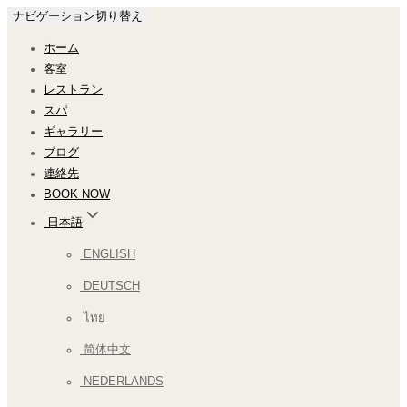
ナビゲーション切り替え
ホーム
客室
レストラン
スパ
ギャラリー
ブログ
連絡先
BOOK NOW
日本語
ENGLISH
DEUTSCH
ไทย
简体中文
NEDERLANDS