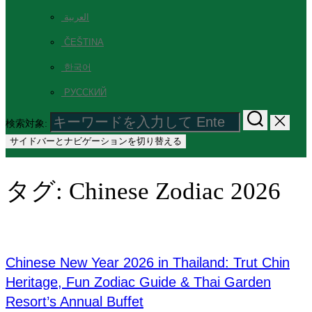
العربية
ČEŠTINA
한국어
РУССКИЙ
検索対象:
サイドバーとナビゲーションを切り替える
タグ:
Chinese Zodiac 2026
Chinese New Year 2026 in Thailand: Trut Chin
Heritage, Fun Zodiac Guide & Thai Garden
Resort’s Annual Buffet