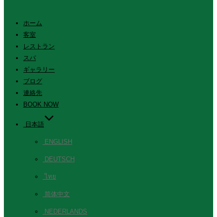
ホーム
客室
レストラン
スパ
ギャラリー
ブログ
連絡先
BOOK NOW
日本語
ENGLISH
DEUTSCH
ไทย
简体中文
NEDERLANDS