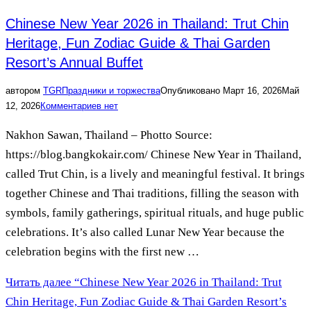
Chinese New Year 2026 in Thailand: Trut Chin
Heritage, Fun Zodiac Guide & Thai Garden
Resort’s Annual Buffet
автором
TGR
Праздники и торжества
Опубликовано
Март 16, 2026
Май
12, 2026
Комментариев нет
Nakhon Sawan, Thailand – Photto Source:
https://blog.bangkokair.com/ Chinese New Year in Thailand,
called Trut Chin, is a lively and meaningful festival. It brings
together Chinese and Thai traditions, filling the season with
symbols, family gatherings, spiritual rituals, and huge public
celebrations. It’s also called Lunar New Year because the
celebration begins with the first new …
Читать далее
“Chinese New Year 2026 in Thailand: Trut
Chin Heritage, Fun Zodiac Guide & Thai Garden Resort’s