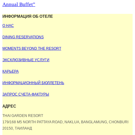
Annual Buffet”
ИНФОРМАЦИЯ ОБ ОТЕЛЕ
О НАС
DINING RESERVATIONS
MOMENTS BEYOND THE RESORT
ЭКСКЛЮЗИВНЫЕ УСЛУГИ
КАРЬЕРА
ИНФОРМАЦИОННЫЙ БЮЛЛЕТЕНЬ
ЗАПРОС СЧЕТА-ФАКТУРЫ
АДРЕС
THAI GARDEN RESORT
179/168 M5 NORTH PATTAYA ROAD, NAKLUA, BANGLAMUNG, CHONBURI
20150, ТАИЛАНД