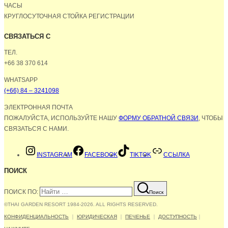
ЧАСЫ
КРУГЛОСУТОЧНАЯ СТОЙКА РЕГИСТРАЦИИ
СВЯЗАТЬСЯ С
ТЕЛ.
+66 38 370 614
WHATSAPP
(+66) 84 – 3241098
ЭЛЕКТРОННАЯ ПОЧТА
ПОЖАЛУЙСТА, ИСПОЛЬЗУЙТЕ НАШУ
ФОРМУ ОБРАТНОЙ СВЯЗИ
, ЧТОБЫ
СВЯЗАТЬСЯ С НАМИ.
INSTAGRAM
FACEBOOK
TIKTOK
ССЫЛКА
ПОИСК
ПОИСК ПО:
Поиск
©THAI GARDEN RESORT 1984-2026. ALL RIGHTS RESERVED.
КОНФИДЕНЦИАЛЬНОСТЬ
｜
ЮРИДИЧЕСКАЯ
｜
ПЕЧЕНЬЕ
｜
ДОСТУПНОСТЬ
｜