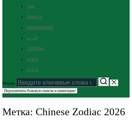
ไทย
简体中文
NEDERLANDS
العربية
ČEŠTINA
日本語
한국어
Искать:
Переключить боковую панель и навигацию
Метка:
Chinese Zodiac 2026