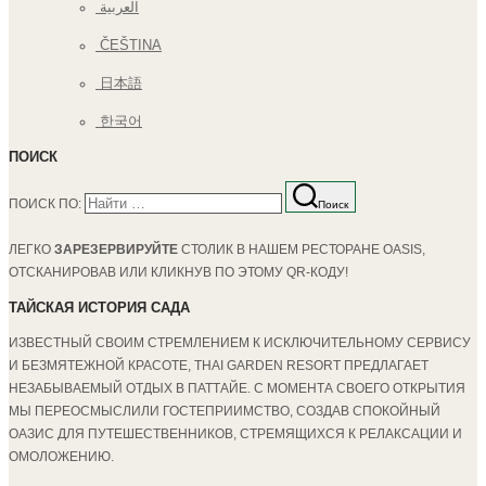
العربية
ČEŠTINA
日本語
한국어
ПОИСК
ПОИСК ПО:
Поиск
ЛЕГКО
ЗАРЕЗЕРВИРУЙТЕ
СТОЛИК В НАШЕМ РЕСТОРАНЕ OASIS,
ОТСКАНИРОВАВ ИЛИ КЛИКНУВ ПО ЭТОМУ QR-КОДУ!
ТАЙСКАЯ ИСТОРИЯ САДА
ИЗВЕСТНЫЙ СВОИМ СТРЕМЛЕНИЕМ К ИСКЛЮЧИТЕЛЬНОМУ СЕРВИСУ
И БЕЗМЯТЕЖНОЙ КРАСОТЕ, THAI GARDEN RESORT ПРЕДЛАГАЕТ
НЕЗАБЫВАЕМЫЙ ОТДЫХ В ПАТТАЙЕ. С МОМЕНТА СВОЕГО ОТКРЫТИЯ
МЫ ПЕРЕОСМЫСЛИЛИ ГОСТЕПРИИМСТВО, СОЗДАВ СПОКОЙНЫЙ
ОАЗИС ДЛЯ ПУТЕШЕСТВЕННИКОВ, СТРЕМЯЩИХСЯ К РЕЛАКСАЦИИ И
ОМОЛОЖЕНИЮ.