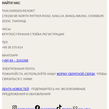
НАЙТИ НАС
THAI GARDEN RESORT
179/168 M5 NORTH PATTAYA ROAD, NAKLUA, BANGLAMUNG, CHONBURI
20150, ТАИЛАНД
ЧАСЫ
КРУГЛОСУТОЧНАЯ СТОЙКА РЕГИСТРАЦИИ
ТЕЛ.
+66 38 370 614
WHATSAPP
(+66) 84 – 3241098
ЭЛЕКТРОННАЯ ПОЧТА
ПОЖАЛУЙСТА, ИСПОЛЬЗУЙТЕ НАШУ
ФОРМУ ОБРАТНОЙ СВЯЗИ
, ЧТОБЫ
СВЯЗАТЬСЯ С НАМИ.
ЛЕНТА НОВОСТЕЙ
- ПОДПИШИТЕСЬ НА ЭКСКЛЮЗИВНЫЕ
ПРЕДЛОЖЕНИЯ И ОБНОВЛЕНИЯ!