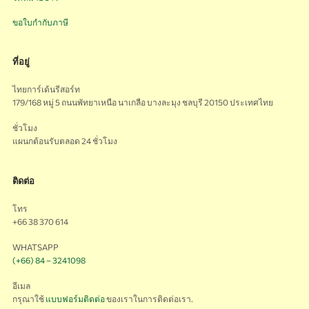
ขอใบกำกับภาษี
ที่อยู่
ไทยการ์เด้นรีสอร์ท
179/168 หมู่ 5 ถนนพัทยาเหนือ นาเกลือ บางละมุง ชลบุรี 20150 ประเทศไทย
ชั่วโมง
แผนกต้อนรับตลอด 24 ชั่วโมง
ติดต่อ
โทร
+66 38 370 614
WHATSAPP
(+66) 84 – 3241098
อีเมล
กรุณาใช้
แบบฟอร์มติดต่อ
ของเราในการติดต่อเรา.