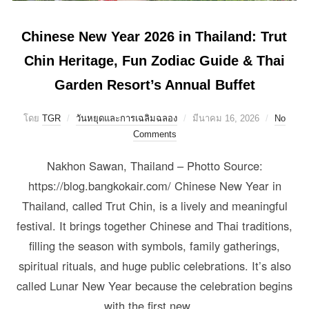
Chinese New Year 2026 in Thailand: Trut
Chin Heritage, Fun Zodiac Guide & Thai
Garden Resort’s Annual Buffet
โดย
TGR
วันหยุดและการเฉลิมฉลอง
มีนาคม 16, 2026
No
Comments
Nakhon Sawan, Thailand – Photto Source:
https://blog.bangkokair.com/ Chinese New Year in
Thailand, called Trut Chin, is a lively and meaningful
festival. It brings together Chinese and Thai traditions,
filling the season with symbols, family gatherings,
spiritual rituals, and huge public celebrations. It’s also
called Lunar New Year because the celebration begins
with the first new …