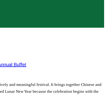
nnual Buffet
vely and meaningful festival. It brings together Chinese and
called Lunar New Year because the celebration begins with the