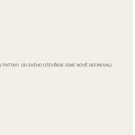
 PATTAYI. OD SVÉHO OTEVŘENÍ JSME NOVĚ DEFINOVALI