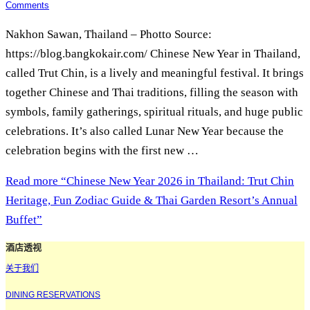
Comments
Nakhon Sawan, Thailand – Photto Source:
https://blog.bangkokair.com/ Chinese New Year in Thailand,
called Trut Chin, is a lively and meaningful festival. It brings
together Chinese and Thai traditions, filling the season with
symbols, family gatherings, spiritual rituals, and huge public
celebrations. It’s also called Lunar New Year because the
celebration begins with the first new …
Read more
“Chinese New Year 2026 in Thailand: Trut Chin
Heritage, Fun Zodiac Guide & Thai Garden Resort’s Annual
Buffet”
酒店透视
关于我们
DINING RESERVATIONS