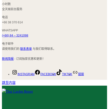
小时数
全天候前台服务
电话
+66 38 370 614
WHATSAPP
(+66) 84 – 3241098
电子邮件
请使用我们的
联系表单
与我们取得联系。
新闻简报
- 订阅独家优惠和更新！
INSTAGRAM
FACEBOOK
TIKTOK
链接
跳至内容