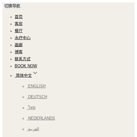
切换导航
首页
客房
餐厅
水疗中心
画廊
博客
联系方式
BOOK NOW
简体中文
ENGLISH
DEUTSCH
ไทย
NEDERLANDS
العربية