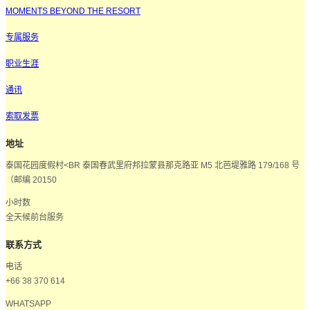
MOMENTS BEYOND THE RESORT
专属服务
职业生涯
通讯
索取发票
地址
泰国花园度假村<BR 泰国春武里府邦拉蒙县那克路亚 M5 北芭堤雅路 179/168 号
（邮编 20150
小时数
全天候前台服务
联系方式
电话
+66 38 370 614
WHATSAPP