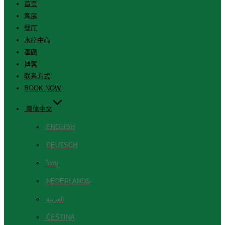
首页
客房
餐厅
水疗中心
画廊
博客
联系方式
BOOK NOW
简体中文
ENGLISH
DEUTSCH
ไทย
NEDERLANDS
العربية
ČEŠTINA