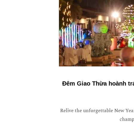
Đêm Giao Thừa hoành trá
Relive the unforgettable New Year
champa