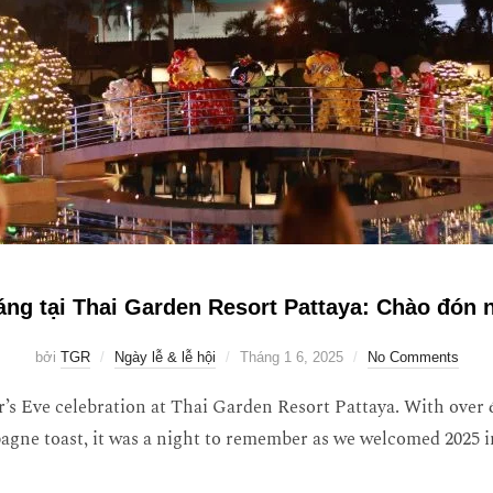
ng tại Thai Garden Resort Pattaya: Chào đón
bởi
TGR
Ngày lễ & lễ hội
Tháng 1 6, 2025
No Comments
’s Eve celebration at Thai Garden Resort Pattaya. With over 6
gne toast, it was a night to remember as we welcomed 2025 in