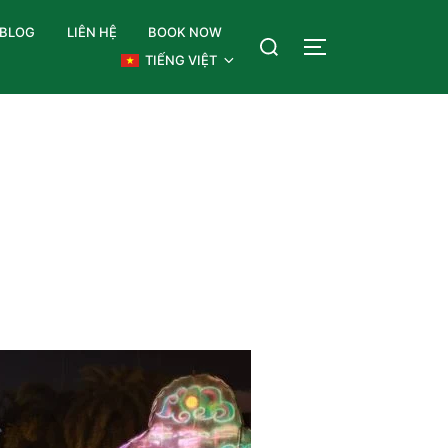
BLOG
LIÊN HỆ
BOOK NOW
TIẾNG VIỆT