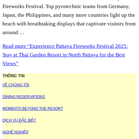
Fireworks Festival. Top pyrotechnic teams from Germany,
Japan, the Philippines, and many more countries light up the
beach with breathtaking displays that captivate visitors from
around …
Read more
“Experience Pattaya Fireworks Festival 2025:
Stay at Thai Garden Resort in North Pattaya for the Best
Views”
THÔNG TIN
VỀ CHÚNG TÔI
DINING RESERVATIONS
MOMENTS BEYOND THE RESORT
DỊCH VỤ ĐẶC BIỆT
NGHỀ NGHIỆP