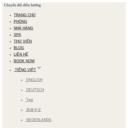
Chuyển đổi điều hướng
TRANG CHỦ
PHÒNG
NHÀ HÀNG
SPA
THƯ VIỆN
BLOG
LIÊN HỆ
BOOK NOW
TIẾNG VIỆT
ENGLISH
DEUTSCH
ไทย
简体中文
NEDERLANDS