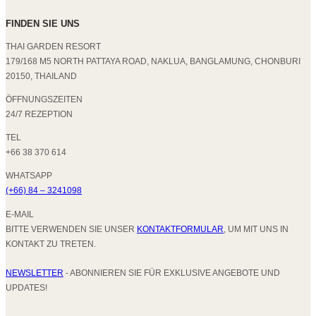
FINDEN SIE UNS
THAI GARDEN RESORT
179/168 M5 NORTH PATTAYA ROAD, NAKLUA, BANGLAMUNG, CHONBURI
20150, THAILAND
ÖFFNUNGSZEITEN
24/7 REZEPTION
TEL
+66 38 370 614
WHATSAPP
(+66) 84 – 3241098
E-MAIL
BITTE VERWENDEN SIE UNSER
KONTAKTFORMULAR
, UM MIT UNS IN
KONTAKT ZU TRETEN.
NEWSLETTER
- ABONNIEREN SIE FÜR EXKLUSIVE ANGEBOTE UND
UPDATES!