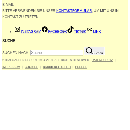
E-MAIL
BITTE VERWENDEN SIE UNSER
KONTAKTFORMULAR
, UM MIT UNS IN
KONTAKT ZU TRETEN.
INSTAGRAM
FACEBOOK
TIKTOK
LINK
SUCHE
SUCHEN NACH:
Suchen
©THAI GARDEN RESORT 1984-2026. ALL RIGHTS RESERVED.
DATENSCHUTZ
｜
IMPRESSUM
｜
COOKIES
｜
BARRIEREFREIHEIT
｜
PRESSE