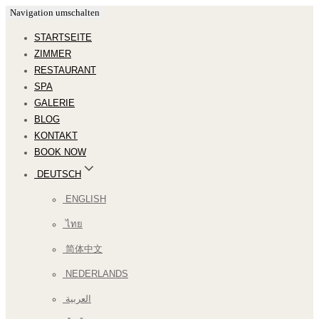
Navigation umschalten
STARTSEITE
ZIMMER
RESTAURANT
SPA
GALERIE
BLOG
KONTAKT
BOOK NOW
DEUTSCH
ENGLISH
ไทย
简体中文
NEDERLANDS
العربية