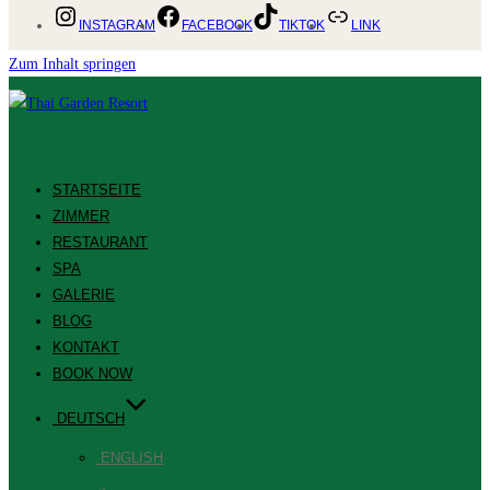
INSTAGRAM
FACEBOOK
TIKTOK
LINK
Zum Inhalt springen
STARTSEITE
ZIMMER
RESTAURANT
SPA
GALERIE
BLOG
KONTAKT
BOOK NOW
DEUTSCH
ENGLISH