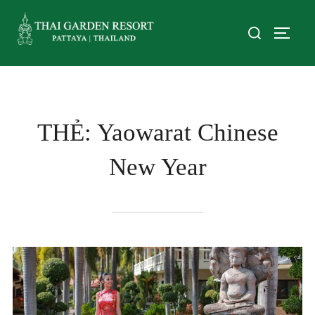
THẺ:
Yaowarat Chinese
New Year