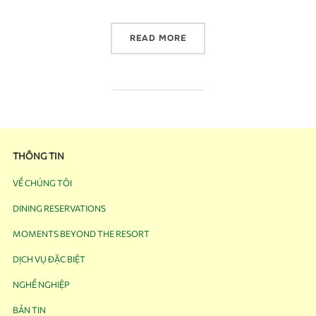
READ MORE
THÔNG TIN
VỀ CHÚNG TÔI
DINING RESERVATIONS
MOMENTS BEYOND THE RESORT
DỊCH VỤ ĐẶC BIỆT
NGHỀ NGHIỆP
BẢN TIN