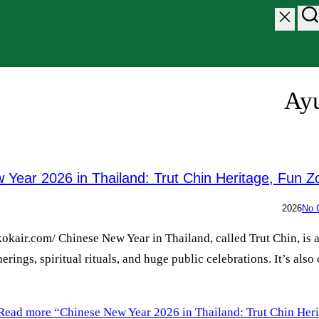
Ayu
Year 2026 in Thailand: Trut Chin Heritage, Fun Z
No 
kair.com/ Chinese New Year in Thailand, called Trut Chin, is a 
herings, spiritual rituals, and huge public celebrations. It’s al
Read more
“Chinese New Year 2026 in Thailand: Trut Chin Heri