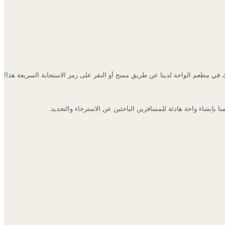
طاولتك في مطعم الواحة لدينا عن طريق مسح أو النقر على رمز الاستجابة السري