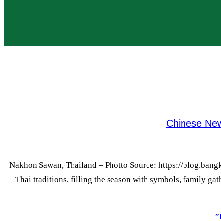
Chinese New 
Nakhon Sawan, Thailand – Photto Source: https://blog.bangko
Thai traditions, filling the season with symbols, family gat