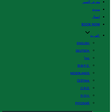
معرض الصور
مدونة
اتصال
BOOK NOW
العربية
ENGLISH
DEUTSCH
ไทย
简体中文
NEDERLANDS
ČEŠTINA
日本語
한국어
РУССКИЙ