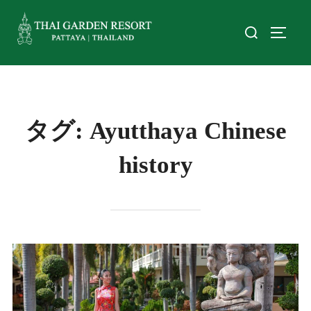
タグ:
Ayutthaya Chinese
history