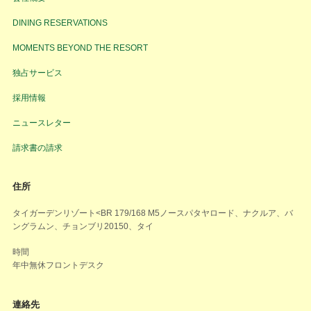
DINING RESERVATIONS
MOMENTS BEYOND THE RESORT
独占サービス
採用情報
ニュースレター
請求書の請求
住所
タイガーデンリゾート<BR 179/168 M5ノースパタヤロード、ナクルア、バ
ングラムン、チョンブリ20150、タイ
時間
年中無休フロントデスク
連絡先