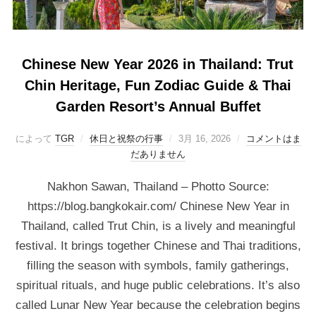
Chinese New Year 2026 in Thailand: Trut
Chin Heritage, Fun Zodiac Guide & Thai
Garden Resort’s Annual Buffet
によって
TGR
休日と祝祭の行事
3月 16, 2026
コメントはま
だありません
Nakhon Sawan, Thailand – Photto Source:
https://blog.bangkokair.com/ Chinese New Year in
Thailand, called Trut Chin, is a lively and meaningful
festival. It brings together Chinese and Thai traditions,
filling the season with symbols, family gatherings,
spiritual rituals, and huge public celebrations. It’s also
called Lunar New Year because the celebration begins