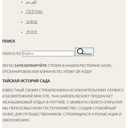
العربية
ČEŠTINA
日本語
한국어
ПОИСК
ПОИСК ПО:
Поиск
ЛЕГКО
ЗАРЕЗЕРВИРУЙТЕ
СТОЛИК В НАШЕМ РЕСТОРАНЕ OASIS,
ОТСКАНИРОВАВ ИЛИ КЛИКНУВ ПО ЭТОМУ QR-КОДУ!
ТАЙСКАЯ ИСТОРИЯ САДА
ИЗВЕСТНЫЙ СВОИМ СТРЕМЛЕНИЕМ К ИСКЛЮЧИТЕЛЬНОМУ СЕРВИСУ
И БЕЗМЯТЕЖНОЙ КРАСОТЕ, THAI GARDEN RESORT ПРЕДЛАГАЕТ
НЕЗАБЫВАЕМЫЙ ОТДЫХ В ПАТТАЙЕ. С МОМЕНТА СВОЕГО ОТКРЫТИЯ
МЫ ПЕРЕОСМЫСЛИЛИ ГОСТЕПРИИМСТВО, СОЗДАВ СПОКОЙНЫЙ
ОАЗИС ДЛЯ ПУТЕШЕСТВЕННИКОВ, СТРЕМЯЩИХСЯ К РЕЛАКСАЦИИ И
ОМОЛОЖЕНИЮ.