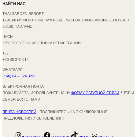
НАЙТИ НАС
THAI GARDEN RESORT
179/168 M5 NORTH PATTAYA ROAD, NAKLUA, BANGLAMUNG, CHONBURI
20150, ТАИЛАНД
ЧАСЫ
КРУГЛОСУТОЧНАЯ СТОЙКА РЕГИСТРАЦИИ
ТЕЛ.
+66 38 370 614
WHATSAPP
(+66) 84 – 3241098
ЭЛЕКТРОННАЯ ПОЧТА
ПОЖАЛУЙСТА, ИСПОЛЬЗУЙТЕ НАШУ
ФОРМУ ОБРАТНОЙ СВЯЗИ
, ЧТОБЫ
СВЯЗАТЬСЯ С НАМИ.
ЛЕНТА НОВОСТЕЙ
- ПОДПИШИТЕСЬ НА ЭКСКЛЮЗИВНЫЕ
ПРЕДЛОЖЕНИЯ И ОБНОВЛЕНИЯ!