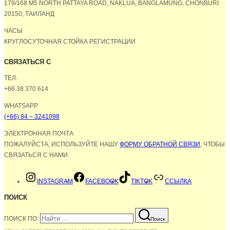
179/168 M5 NORTH PATTAYA ROAD, NAKLUA, BANGLAMUNG, CHONBURI
20150, ТАИЛАНД
ЧАСЫ
КРУГЛОСУТОЧНАЯ СТОЙКА РЕГИСТРАЦИИ
СВЯЗАТЬСЯ С
ТЕЛ.
+66 38 370 614
WHATSAPP
(+66) 84 – 3241098
ЭЛЕКТРОННАЯ ПОЧТА
ПОЖАЛУЙСТА, ИСПОЛЬЗУЙТЕ НАШУ
ФОРМУ ОБРАТНОЙ СВЯЗИ
, ЧТОБЫ
СВЯЗАТЬСЯ С НАМИ.
INSTAGRAM
FACEBOOK
TIKTOK
ССЫЛКА
ПОИСК
ПОИСК ПО:
Поиск