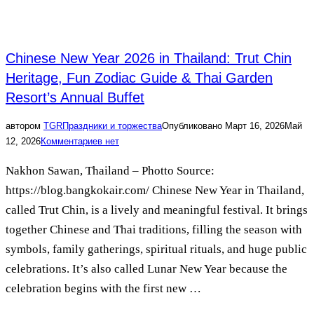
Chinese New Year 2026 in Thailand: Trut Chin
Heritage, Fun Zodiac Guide & Thai Garden
Resort’s Annual Buffet
автором
TGR
Праздники и торжества
Опубликовано
Март 16, 2026
Май
12, 2026
Комментариев нет
Nakhon Sawan, Thailand – Photto Source:
https://blog.bangkokair.com/ Chinese New Year in Thailand,
called Trut Chin, is a lively and meaningful festival. It brings
together Chinese and Thai traditions, filling the season with
symbols, family gatherings, spiritual rituals, and huge public
celebrations. It’s also called Lunar New Year because the
celebration begins with the first new …