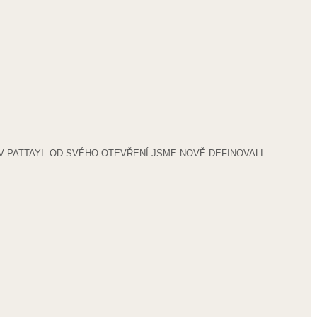
 PATTAYI. OD SVÉHO OTEVŘENÍ JSME NOVĚ DEFINOVALI