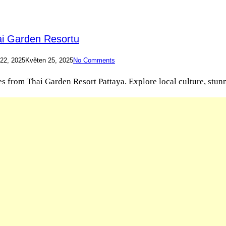
hai Garden Resortu
22, 2025
Květen 25, 2025
No Comments
 from Thai Garden Resort Pattaya. Explore local culture, stunnin