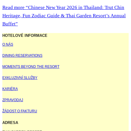
Read more
“Chinese New Year 2026 in Thailand: Trut Chin
Heritage, Fun Zodiac Guide & Thai Garden Resort’s Annual
Buffet”
HOTELOVÉ INFORMACE
O NÁS
DINING RESERVATIONS
MOMENTS BEYOND THE RESORT
EXKLUZIVNÍ SLUŽBY
KARIÉRA
ZPRAVODAJ
ŽÁDOST O FAKTURU
ADRESA