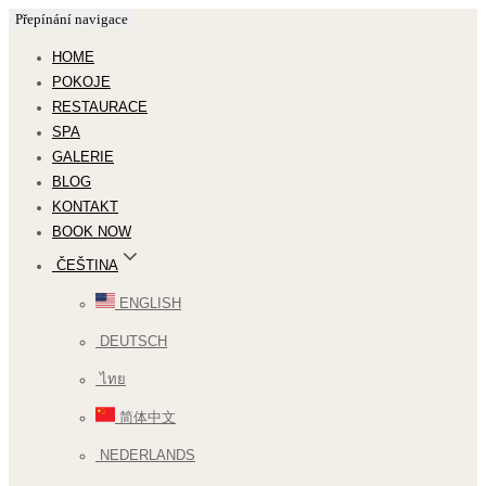
Přepínání navigace
HOME
POKOJE
RESTAURACE
SPA
GALERIE
BLOG
KONTAKT
BOOK NOW
ČEŠTINA
ENGLISH
DEUTSCH
ไทย
简体中文
NEDERLANDS