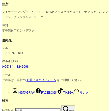
住所
タイガーデンリゾート<BR 179/168 M5ノースパタヤロード、ナクルア、バング
ラムン、チョンブリ20150、タイ
時間
年中無休フロントデスク
連絡先
テル
+66 38 370 614
WHATSAPP
(+66) 84 – 3241098
メール
ご連絡は、当社の
お問い合わせフォーム
をご利用ください。
INSTAGRAM
FACEBOOK
TIKTOK
リンク
検索
検索対象:
検索