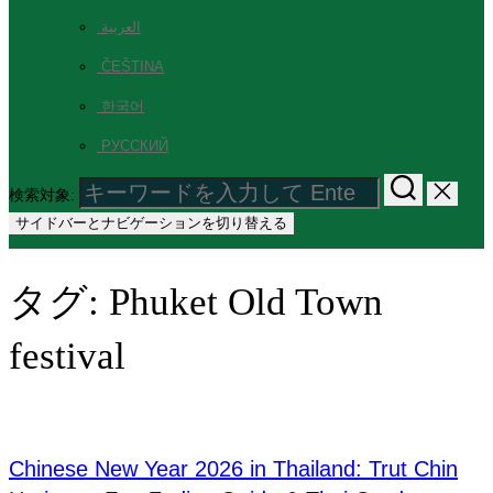
العربية
ČEŠTINA
한국어
РУССКИЙ
検索対象:
サイドバーとナビゲーションを切り替える
タグ:
Phuket Old Town
festival
Chinese New Year 2026 in Thailand: Trut Chin