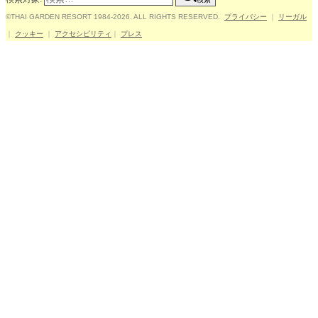
©THAI GARDEN RESORT 1984-2026. ALL RIGHTS RESERVED.
プライバシー
｜
リーガル
｜
クッキー
｜
アクセシビリティ
｜
プレス