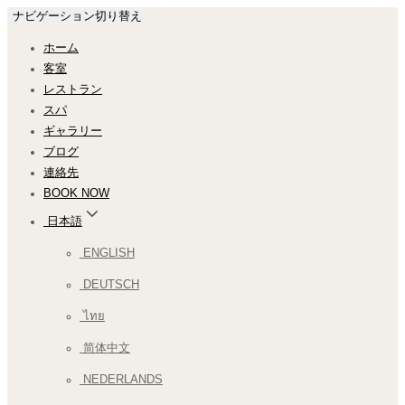
ナビゲーション切り替え
ホーム
客室
レストラン
スパ
ギャラリー
ブログ
連絡先
BOOK NOW
日本語
ENGLISH
DEUTSCH
ไทย
简体中文
NEDERLANDS