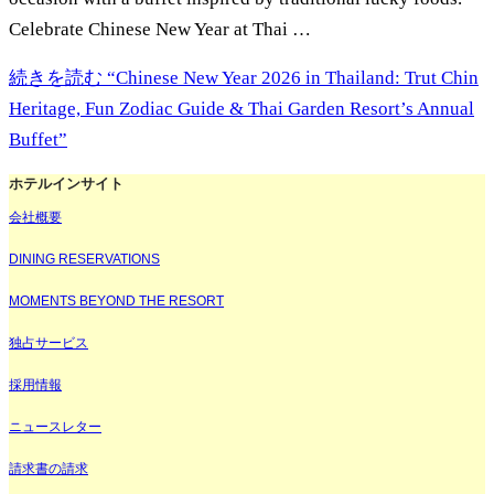
Celebrate Chinese New Year at Thai …
続きを読む
“Chinese New Year 2026 in Thailand: Trut Chin
Heritage, Fun Zodiac Guide & Thai Garden Resort’s Annual
Buffet”
ホテルインサイト
会社概要
DINING RESERVATIONS
MOMENTS BEYOND THE RESORT
独占サービス
採用情報
ニュースレター
請求書の請求