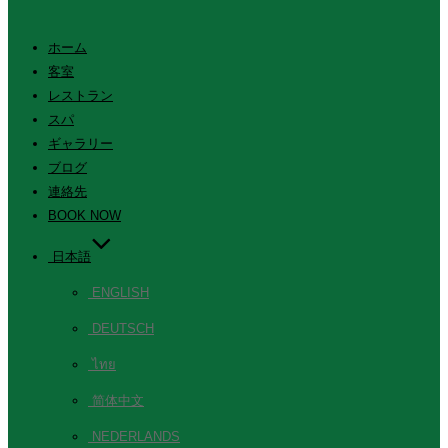
ホーム
客室
レストラン
スパ
ギャラリー
ブログ
連絡先
BOOK NOW
日本語
ENGLISH
DEUTSCH
ไทย
简体中文
NEDERLANDS