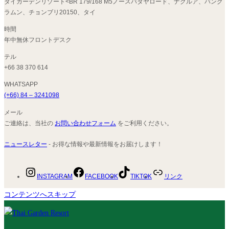
タイガーデンリゾート<BR 179/168 M5ノースパタヤロード、ナクルア、バング
ラムン、チョンブリ20150、タイ
時間
年中無休フロントデスク
テル
+66 38 370 614
WHATSAPP
(+66) 84 – 3241098
メール
ご連絡は、当社の
お問い合わせフォーム
をご利用ください。
ニュースレター
- お得な情報や最新情報をお届けします！
INSTAGRAM
FACEBOOK
TIKTOK
リンク
コンテンツへスキップ